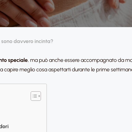
 sono davvero incinta?
to speciale
, ma può anche essere accompagnato da molt
 a capire meglio cosa aspettarti durante le prime settiman
dori