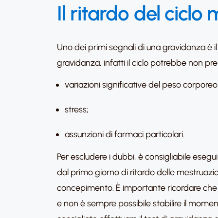
Il ritardo del ciclo
Uno dei primi segnali di una gravidanza è il
gravidanza, infatti il ciclo potrebbe non pr
variazioni significative del peso corporeo
stress;
assunzioni di farmaci particolari.
Per escludere i dubbi, è consigliabile esegu
dal primo giorno di ritardo delle mestruazio
concepimento. È importante ricordare che no
e non è sempre possibile stabilire il momento