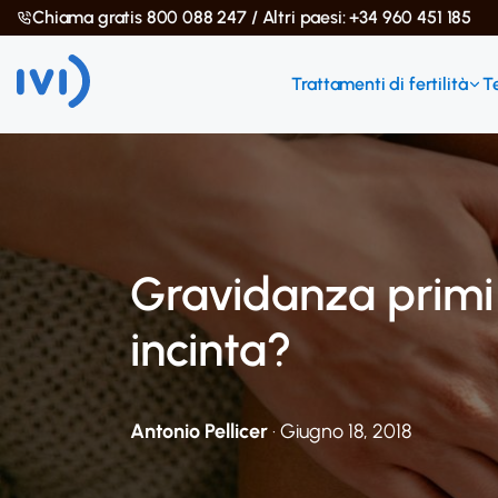
Chiama gratis 800 088 247 / Altri paesi: +34 960 451 185
Trattamenti di fertilità
T
Gravidanza primi
incinta?
Antonio Pellicer
· Giugno 18, 2018