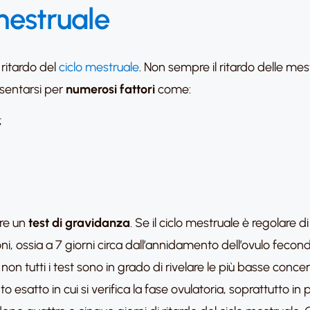
 mestruale
 ritardo del
ciclo mestruale
. Non sempre il ritardo delle mestr
esentarsi per
numerosi fattori
come:
;
ire un
test di gravidanza
. Se il ciclo mestruale è regolare di
ni, ossia a 7 giorni circa dall’annidamento dell’ovulo fecon
n tutti i test sono in grado di rivelare le più basse conce
 esatto in cui si verifica la fase ovulatoria, soprattutto in