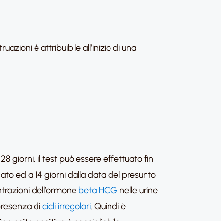
uazioni è attribuibile all’inizio di una
 28 giorni, il test può essere effettuato fin
dato ed a 14 giorni dalla data del presunto
ntrazioni dell’ormone
beta HCG
nelle urine
 presenza di
cicli irregolari
. Quindi è