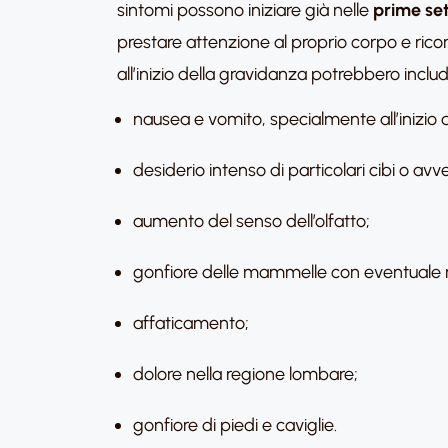
sintomi possono iniziare già nelle
prime se
prestare attenzione al proprio corpo e ricon
all’inizio della gravidanza potrebbero includ
nausea e vomito, specialmente all’inizio 
desiderio intenso di particolari cibi o avve
aumento del senso dell’olfatto;
gonfiore delle mammelle con eventuale 
affaticamento;
dolore nella regione lombare;
gonfiore di piedi e caviglie.