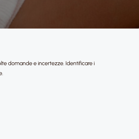
e domande e incertezze. Identificare i
e.