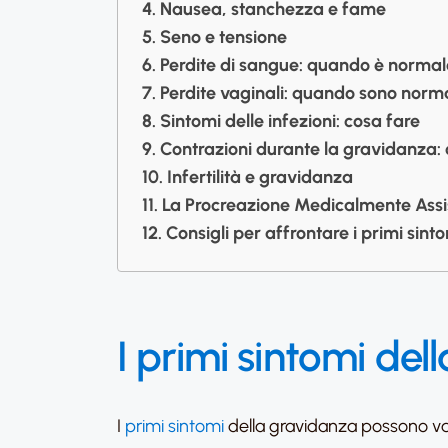
Nausea, stanchezza e fame
Seno e tensione
Perdite di sangue: quando è norma
Perdite vaginali: quando sono norma
Sintomi delle infezioni: cosa fare
Contrazioni durante la gravidanza: 
Infertilità e gravidanza
La Procreazione Medicalmente Assis
Consigli per affrontare i primi sin
I primi sintomi de
I
primi sintomi
della gravidanza possono var