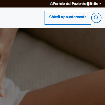
Portale del Paziente
Italia
Chiedi appuntamento