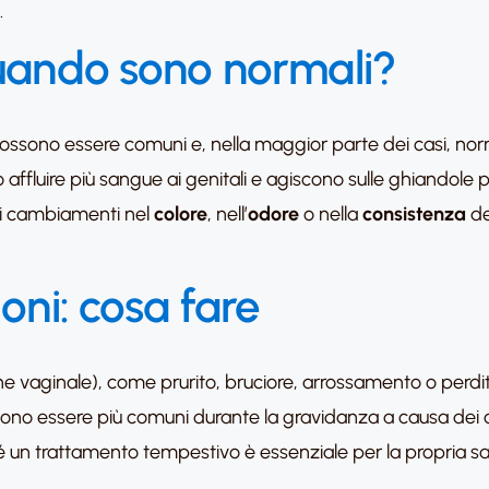
.
quando sono normali?
possono essere comuni e, nella maggior parte dei casi, nor
 affluire più sangue ai genitali e agiscono sulle ghiandole 
li cambiamenti nel
colore
, nell’
odore
o nella
consistenza
de
ioni: cosa fare
ione vaginale), come prurito, bruciore, arrossamento o pe
sono essere più comuni durante la gravidanza a causa dei c
é un trattamento tempestivo è essenziale per la propria sa