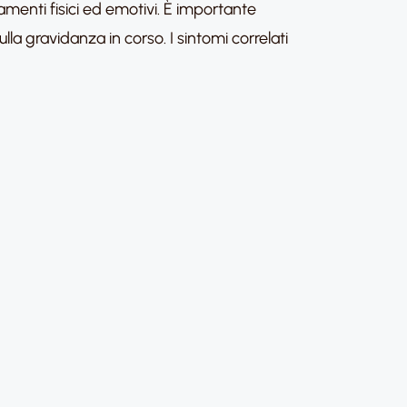
enti fisici ed emotivi. È importante
lla gravidanza in corso. I sintomi correlati