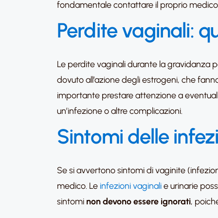
fondamentale contattare il proprio medico
Perdite vaginali: 
Le perdite vaginali durante la gravidanza 
dovuto all’azione degli estrogeni, che fanno
importante prestare attenzione a eventua
un’infezione o altre complicazioni.
Sintomi delle infez
Se si avvertono sintomi di vaginite (infez
medico. Le
infezioni vaginali
e urinarie pos
sintomi
non devono essere ignorati
, poich