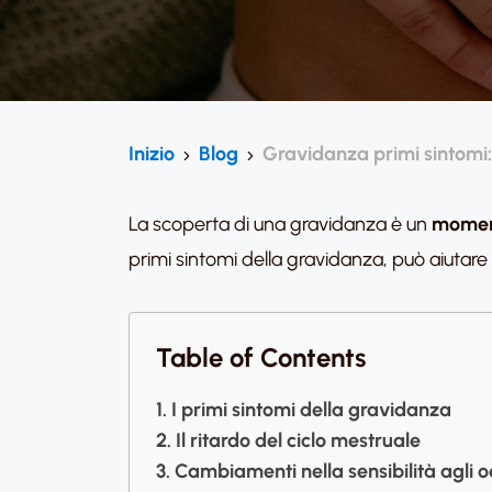
Inizio
Blog
Gravidanza primi sintomi:
La scoperta di una gravidanza è un
momen
primi sintomi della gravidanza, può aiutare
Table of Contents
I primi sintomi della gravidanza
Il ritardo del ciclo mestruale
Cambiamenti nella sensibilità agli o