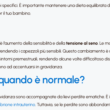
bi specifici. È importante mantenere una dieta equilibrata d
er il tuo bambino.
l’aumento della sensibilità e della
tensione al seno
. Le m
endendo i capezzoli più sensibili. Questo cambiamento è na
sintomi premestruali, rendendo alcune volte difficoltoso di
dono ad accentuarsi in gravidanza.
: quando è normale?
vidanza sono accompagnate da lievi perdite ematiche. È 
brione intrauterino
. Tuttavia, se le perdite sono abbonda