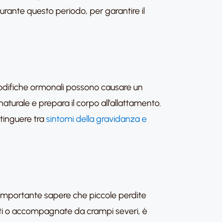
urante questo periodo, per garantire il
odifiche ormonali possono causare un
turale e prepara il corpo all’allattamento.
stinguere tra
sintomi della gravidanza e
importante sapere che piccole perdite
nti o accompagnate da crampi severi, è