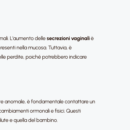
mali. L’aumento delle
secrezioni vaginali
è
presenti nella mucosa. Tuttavia, è
lle perdite, poiché potrebbero indicare
rdite anomale, è fondamentale contattare un
ambiamenti ormonali e fisici. Questi
lute e quella del bambino.