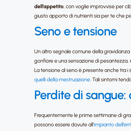
dell’appetito
, con voglie improvvise per ci
giusto apporto di nutrienti sia per te che p
Seno e tensione
Un altro segnale comune della gravidanza è 
gonfiore e una sensazione di pesantezza, r
La tensione al seno è presente anche tra i 
quelli della mestruazione
. Tali sintomi ten
Perdite di sangue
Frequentemente le prime settimane di gra
possono essere dovute all’
impianto dell’em