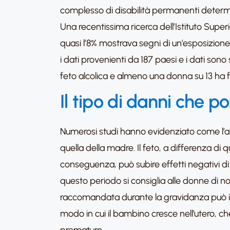
complesso di disabilità permanenti determi
Una recentissima ricerca dell’Istituto Supe
quasi l’8% mostrava segni di un’esposizione
i dati provenienti da 187 paesi e i dati son
feto alcolica e almeno una donna su 13 ha 
Il tipo di danni che 
Numerosi studi hanno evidenziato come l’alc
quella della madre. Il feto, a differenza di
conseguenza, può subire effetti negativi di
questo periodo si consiglia alle donne di no
raccomandata durante la gravidanza può influ
modo in cui il bambino cresce nell’utero, che