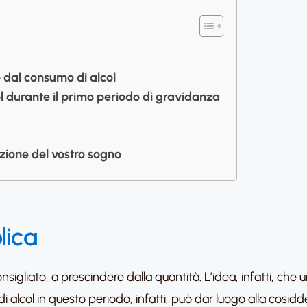
e dal consumo di alcol
col durante il primo periodo di gravidanza
azione del vostro sogno
lica
sigliato, a prescindere dalla quantità. L’idea, infatti, che
di alcol in questo periodo, infatti, può dar luogo alla cosid