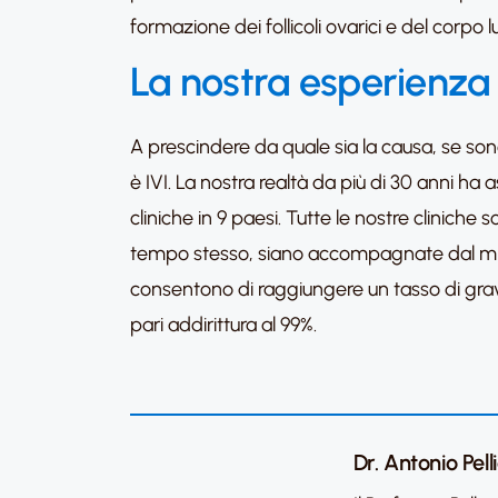
formazione dei follicoli ovarici e del corpo l
La nostra esperienza 
A prescindere da quale sia la causa, se sono
è IVI. La nostra realtà da più di 30 anni ha
cliniche in 9 paesi. Tutte le nostre clinich
tempo stesso, siano accompagnate dal minor
consentono di raggiungere un tasso di grav
pari addirittura al 99%.
Dr. Antonio Pell