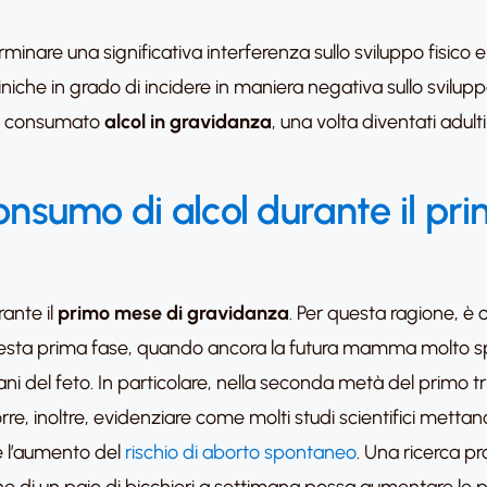
rminare una significativa interferenza sullo sviluppo fisico 
iche in grado di incidere in maniera negativa sullo sviluppo 
no consumato
alcol in gravidanza
, una volta diventati adult
l consumo di alcol durante il pr
ante il
primo mese di gravidanza
. Per questa ragione, è
uesta prima fase, quando ancora la futura mamma molto s
ni del feto. In particolare, nella seconda metà del primo tr
rre, inoltre, evidenziare come molti studi scientifici mettan
e l’aumento del
rischio di aborto spontaneo
. Una ricerca 