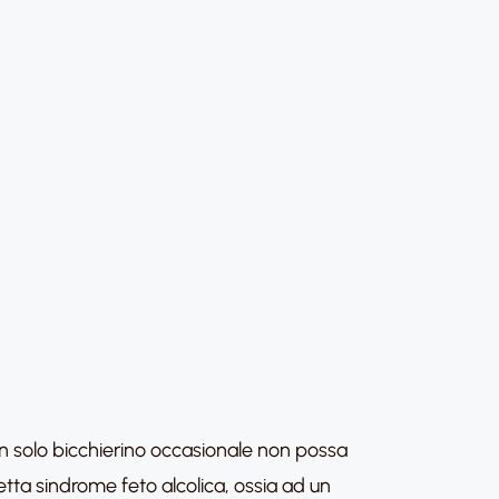
 un solo bicchierino occasionale non possa
detta sindrome feto alcolica, ossia ad un