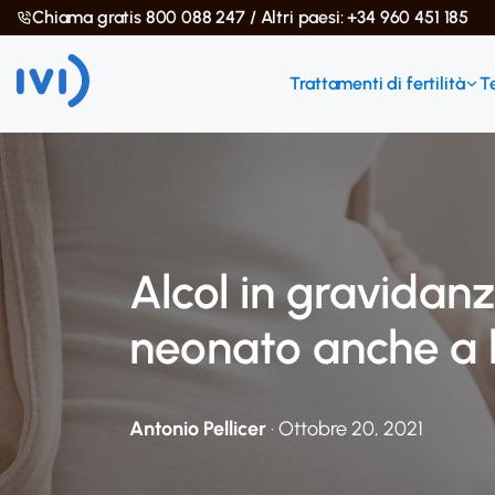
Chiama gratis 800 088 247 / Altri paesi: +34 960 451 185
Trattamenti di fertilità
T
Alcol in gravidanz
neonato anche a 
Antonio Pellicer
· Ottobre 20, 2021