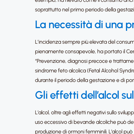
esempio, ha rilevato come il consumo anche
soprattutto nel primo periodo della gestaz
La necessità di una 
L’incidenza sempre più elevata del consumo 
pienamente consapevole, ha portato il Centr
“Prevenzione, diagnosi precoce e trattament
sindrome feto alcolica (Fetal Alcohol Syndro
durante il periodo della gestazione e di po
Gli effetti dell’alcol sul
L’alcol, oltre agli effetti negativi sullo svi
uso eccessivo di bevande alcoliche può dete
produzione di ormoni femminili. L’alcol può