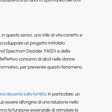
probabilità di un aborto spontaneo del 66%
n questo senso, uno stile di vita corretto e
 sviluppare un progetto intitolato
cohol Spectrum Disorder, FASD) e della
l’effettivo consumo di alcol nelle donne
 informativo, per prevenire questo fenomeno.
a rilevante sulla fertilità
. In particolare, un
essere all’origine di una riduzione nella
nno la funzione essenziale di stimolare la