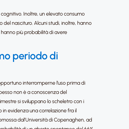
e cognitivo. Inoltre, un elevato consumo
del nascituro. Alcuni studi, inoltre, hanno
i hanno più probabilità di avere
imo periodo di
 opportuno interromperne l’uso prima di
pesso non è a conoscenza del
imestre si sviluppano lo scheletro con i
o in evidenza una correlazione fra il
promossa dal’Università di Copenaghen, ad