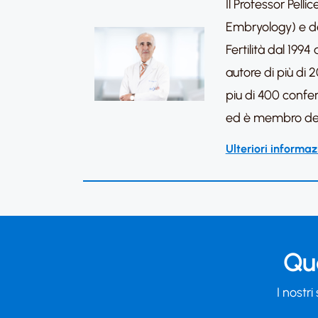
Il Professor Pel
Embryology) e del
Fertilità dal 19
autore di più di 2
piu di 400 confere
ed è membro dei c
Ulteriori informaz
Qua
I nostri