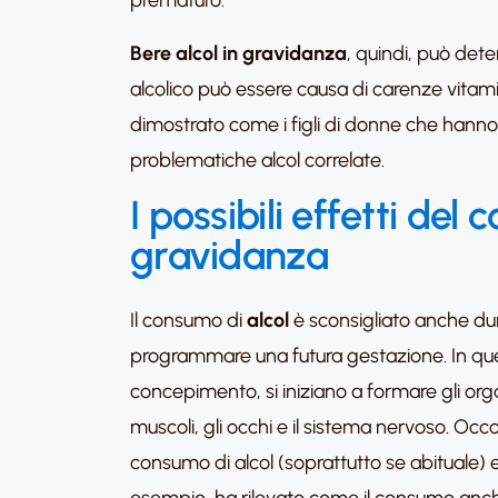
prematuro.
Bere alcol in gravidanza
, quindi, può dete
alcolico può essere causa di carenze vitamin
dimostrato come i figli di donne che han
problematiche alcol correlate.
I possibili effetti de
gravidanza
Il consumo di
alcol
è sconsigliato anche dur
programmare una futura gestazione. In q
concepimento, si iniziano a formare gli orga
muscoli, gli occhi e il sistema nervoso. Occo
consumo di alcol (soprattutto se abituale) 