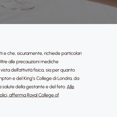
e che, sicuramente, richiede particolari
Oltre alle precauzioni mediche
ta dell’attività fisica, sia per quanto
mpton e del King’s College di Londra, da
a salute della gestante e del feto.
Alle
olici, afferma Royal College of