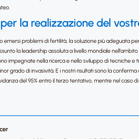
uteo.
per la realizzazione del vost
 emersi problemi di fertilità, la soluzione più adeguata per 
 assunto la leadership assoluta a livello mondiale nell’ambit
e sono impegnate nella ricerca e nello sviluppo di tecniche e
 grado di invasività. E i nostri risultati sono la conferm
idanza del 95% entro il terzo tentativo, mentre nel caso d
icer