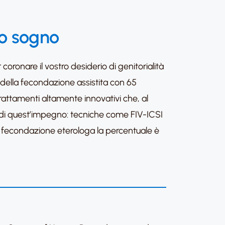
ro sogno
coronare il vostro desiderio di genitorialità
o della fecondazione assistita con 65
 trattamenti altamente innovativi che, al
a di quest’impegno: tecniche come FIV-ICSI
i fecondazione eterologa la percentuale è