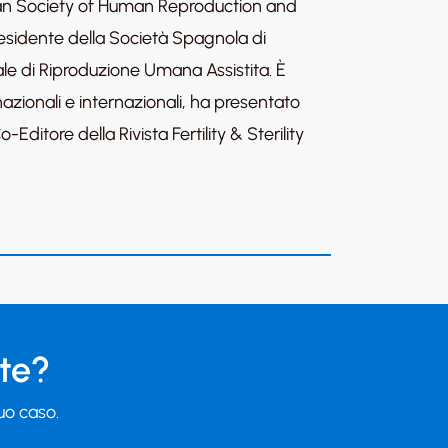
ean Society of Human Reproduction and
Presidente della Società Spagnola di
le di Riproduzione Umana Assistita. È
te nazionali e internazionali, ha presentato
Editore della Rivista Fertility & Sterility
 te?
tuo caso.