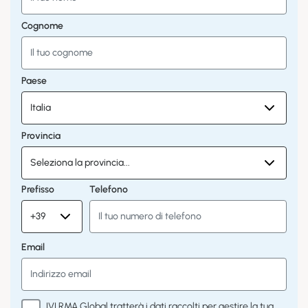
Cognome
Paese
Provincia
Prefisso
Telefono
Email
IVI RMA Global tratterà i dati raccolti per gestire la tua