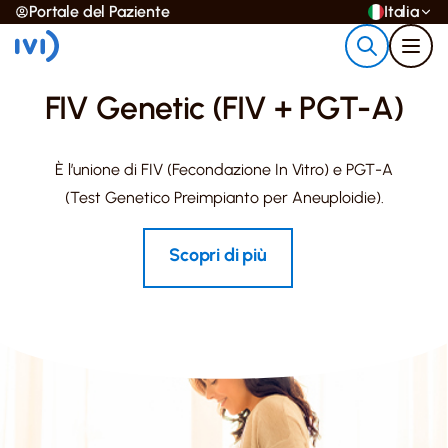
Portale del Paziente
Italia
FIV Genetic (FIV + PGT-A)
È l’unione di FIV (Fecondazione In Vitro) e PGT-A
(Test Genetico Preimpianto per Aneuploidie).
Scopri di più