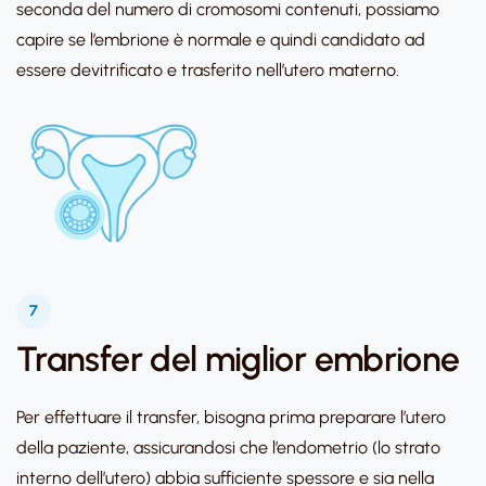
seconda del numero di cromosomi contenuti, possiamo
capire se l’embrione è normale e quindi candidato ad
essere devitrificato e trasferito nell’utero materno.
7
Transfer del miglior embrione
Per effettuare il transfer, bisogna prima preparare l’utero
della paziente, assicurandosi che l’endometrio (lo strato
interno dell’utero) abbia sufficiente spessore e sia nella