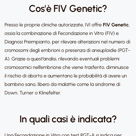
Cos'è FIV Genetic?
Presso le proprie cliniche autorizzate, IVI offre
FIV Genetic
,
ossia la combinazione di Fecondazione in Vitro (FIV) e
Diagnosi Preimpianto, per rilevare alterazioni nel numero di
cromosomi degli embrioni o presenza di aneuploidie (PGT-
A). Grazie a quest’analisi, rilevando eventuali problemi
cromosomici nell’embrione che viene trasferito, diminuisce
il rischio di aborto e aumentano le probabilità di avere un
bambino sano, libero da malattie come la sindrome di
Down, Turner o Klinefelter.
In quali casi è indicata?
Una Fecondazione in Vitro con test PGT-A si indica per: