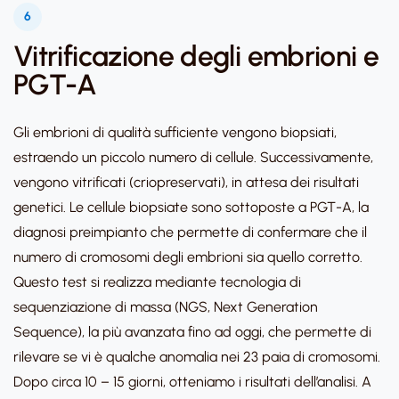
6
Vitrificazione degli embrioni e
PGT-A
Gli embrioni di qualità sufficiente vengono biopsiati,
estraendo un piccolo numero di cellule. Successivamente,
vengono vitrificati (criopreservati), in attesa dei risultati
genetici. Le cellule biopsiate sono sottoposte a PGT-A, la
diagnosi preimpianto che permette di confermare che il
numero di cromosomi degli embrioni sia quello corretto.
Questo test si realizza mediante tecnologia di
sequenziazione di massa (NGS, Next Generation
Sequence), la più avanzata fino ad oggi, che permette di
rilevare se vi è qualche anomalia nei 23 paia di cromosomi.
Dopo circa 10 – 15 giorni, otteniamo i risultati dell’analisi. A