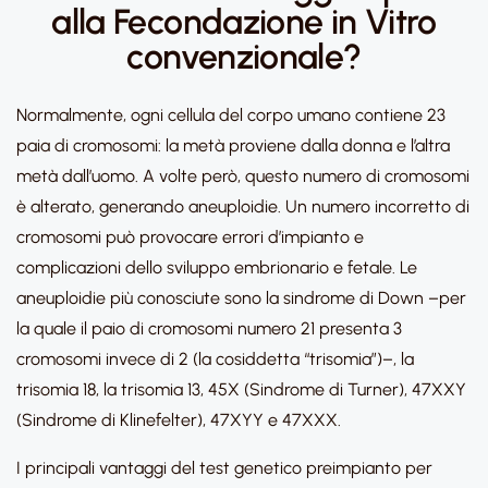
alla Fecondazione in Vitro
convenzionale?
Normalmente, ogni cellula del corpo umano contiene 23
paia di cromosomi: la metà proviene dalla donna e l’altra
metà dall’uomo. A volte però, questo numero di cromosomi
è alterato, generando aneuploidie. Un numero incorretto di
cromosomi può provocare errori d’impianto e
complicazioni dello sviluppo embrionario e fetale. Le
aneuploidie più conosciute sono la sindrome di Down –per
la quale il paio di cromosomi numero 21 presenta 3
cromosomi invece di 2 (la cosiddetta “trisomia”)–, la
trisomia 18, la trisomia 13, 45X (Sindrome di Turner), 47XXY
(Sindrome di Klinefelter), 47XYY e 47XXX.
I principali vantaggi del test genetico preimpianto per