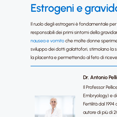
Estrogeni e gravi
Il ruolo degli estrogeni è fondamentale per 
responsabili dei primi sintomi della gravid
nausea e vomito
che molte donne sperimenta
sviluppo dei dotti galattofori, stimolano la
la placenta e permettendo al feto di ricevere 
Dr. Antonio Pell
Il Professor Pel
Embryology) e del
Fertilità dal 19
autore di più di 2