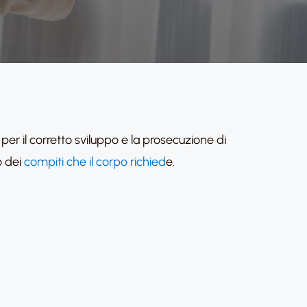
per il corretto sviluppo e la prosecuzione di
o dei
compiti che il corpo richied
e.