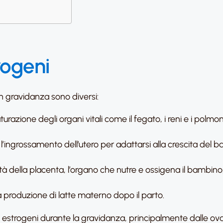
rogeni
in gravidanza sono diversi:
turazione degli organi vitali come il fegato, i reni e i polm
 l’ingrossamento dell’utero per adattarsi alla crescita del 
à della placenta, l’organo che nutre e ossigena il bambino
produzione di latte materno dopo il parto.
trogeni durante la gravidanza, principalmente dalle ovaie e