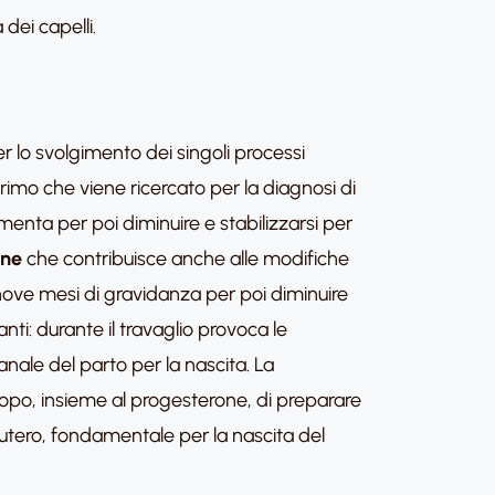
dei capelli.
r lo svolgimento dei singoli processi
 primo che viene ricercato per la diagnosi di
menta per poi diminuire e stabilizzarsi per
one
che contribuisce anche alle modifiche
nove mesi di gravidanza per poi diminuire
ti: durante il travaglio provoca le
nale del parto per la nascita. La
copo, insieme al progesterone, di preparare
ll’utero, fondamentale per la nascita del