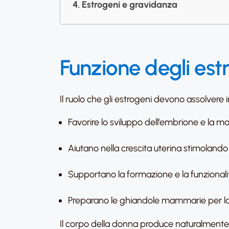
Estrogeni e gravidanza
Funzione degli est
Il ruolo che gli estrogeni devono assolvere 
Favorire lo sviluppo dell’embrione e la ma
Aiutano nella crescita uterina stimolando
Supportano la formazione e la funzionalit
Preparano le ghiandole mammarie per la 
Il corpo della donna produce naturalmente es