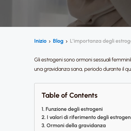
Inizio
Blog
L’importanza degli estrog
Gli estrogeni sono ormoni sessuali femminili
una gravidanza sana, periodo durante il qu
Table of Contents
Funzione degli estrogeni
I valori di riferimento degli estroge
Ormoni della gravidanza