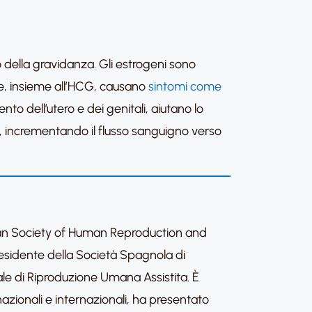
po della gravidanza. Gli estrogeni sono
 e, insieme all’HCG, causano
sintomi come
o dell’utero e dei genitali, aiutano lo
to, incrementando il flusso sanguigno verso
ean Society of Human Reproduction and
Presidente della Società Spagnola di
le di Riproduzione Umana Assistita. È
te nazionali e internazionali, ha presentato