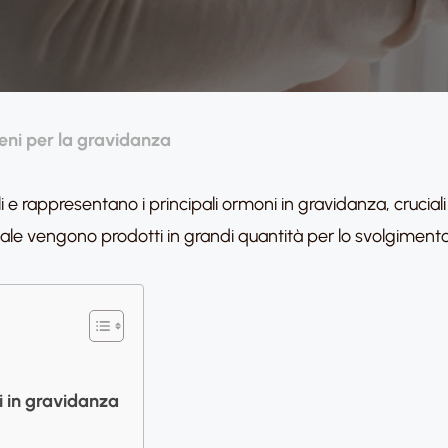
eni per la gravidanza
 e rappresentano i principali ormoni in gravidanza, cruciali 
ale vengono prodotti in grandi quantità per lo svolgiment
ni in gravidanza