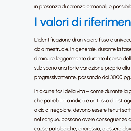
in presenza di carenze ormonali, è possibile
I valori di riferim
L’identificazione di un valore fisso e univoc
ciclo mestruale. In generale, durante la fa
diminuire leggermente durante il corso de
subiscono una forte variazione proprio alla
progressivamente, passando dai 3000 pg/m
In alcune fasi della vita – come durante la 
che potrebbero indicare un tasso di estrog
o ciclo irregolare, devono essere tenuti sot
nel sangue, possono avere conseguenze anch
cause patologiche, anoressia, o essere dov