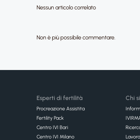
Nessun articolo correlato
Non è più possibile commentare.
Esperti di fertilità
Chi 
Procreazione Assistita
Inform
Fertility Pack
IVIRMA
Centro IVI Bari
Ricerc
Centro IVI Milano
Lavora 