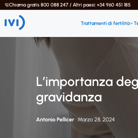
Chiama gratis 800 088 247 / Altri paesi: +34 960 451 185
Trattamenti di fertilità
T
L’importanza degl
gravidanza
Antonio Pellicer
· Marzo 28, 2024