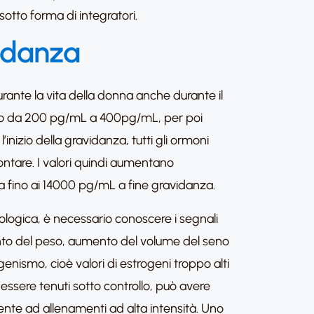
sotto forma di integratori.
vidanza
durante la vita della donna anche durante il
ntano da 200 pg/mL a 400pg/mL, per poi
 l’inizio della gravidanza, tutti gli ormoni
ontare. I valori quindi aumentano
fino ai 14000 pg/mL a fine gravidanza.
iologica, è necessario conoscere i segnali
ento del peso, aumento del volume del seno
genismo, cioè valori di estrogeni troppo alti
ssere tenuti sotto controllo, può avere
nte ad allenamenti ad alta intensità. Uno