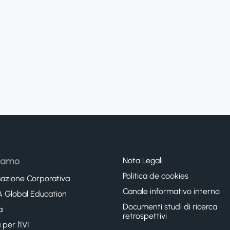
siamo
Nota Legali
Politica de cookies
azione Corporativa
Canale informativo interno
 Global Education
Documenti studi di ricerca
a
retrospettivi
per l’IVI