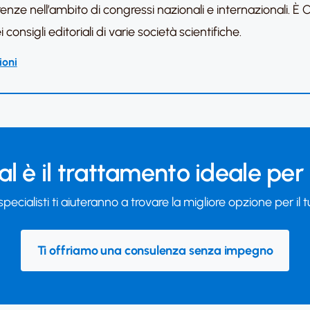
nze nell’ambito di congressi nazionali e internazionali. È Co-
onsigli editoriali di varie società scientifiche.
ioni
l è il trattamento ideale per
 specialisti ti aiuteranno a trovare la migliore opzione per il 
Ti offriamo una consulenza senza impegno