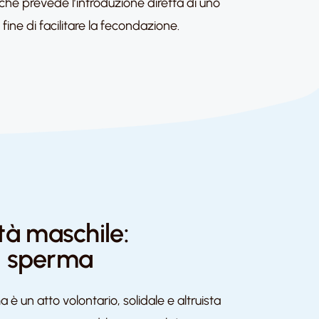
, che prevede l’introduzione diretta di uno
fine di facilitare la fecondazione.
lità maschile:
i sperma
è un atto volontario, solidale e altruista