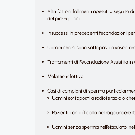
Altri fattori: fallimenti ripetuti a seguito 
del pick-up, ecc.
Insuccessi in precedenti fecondazioni per 
Uomini che si sono sottoposti a vasectom
Trattamenti di Fecondazione Assistita in 
Malattie infettive.
Casi di campioni di sperma particolarmente
Uomini sottoposti a radioterapia o che
Pazienti con difficoltà nel raggiungere l
Uomini senza sperma nell’eiaculato, ne