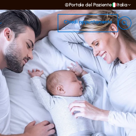
Portale del Paziente
Italia
Chiedi appuntamento