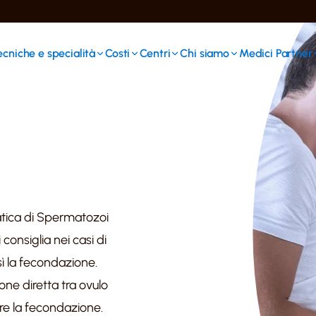
ecniche e specialità
Costi
Centri
Chi siamo
Medici Partner
atica di Spermatozoi
i consiglia nei casi di
osì la fecondazione.
one diretta tra ovulo
re la fecondazione.