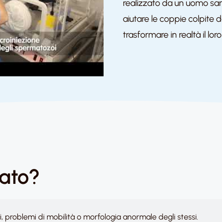
realizzato da un uomo sa
aiutare le coppie colpite d
trasformare in realtà il lor
cato?
problemi di mobilità o morfologia anormale degli stessi.