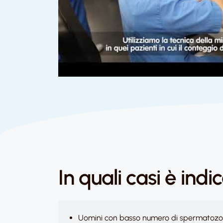
In quali casi è indi
Uomini con basso numero di spermatozoi, 