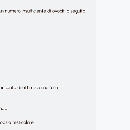
, un numero insufficiente di ovociti a seguito
onsente di ottimizzarne l’uso:
rada.
psia testicolare.