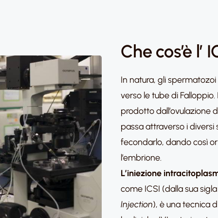
Che cos’è l’ 
In natura, gli spermatozoi
verso le tube di Falloppio. 
prodotto dall’ovulazione 
passa attraverso i diversi
fecondarlo, dando così ori
l’embrione.
L’iniezione intracitopla
come ICSI (dalla sua sigla
Injection
), è una tecnica 