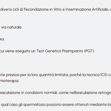
di diversi cicli di Fecondazione in Vitro e Inseminazione Artificiale
via naturale.
ia.
cui viene eseguito un Test Genetico Preimpianto (PGT).
 preziosi per la loro quantità limitata, poiché la tecnica ICSI c
mioterapia.
’eiaculazione in condizioni normali, come nell’eiaculazione retrog
l qual caso gli spermatozoi possono essere ottenuti mediante bio