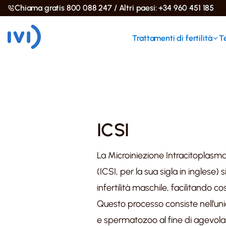
Chiama gratis 800 088 247 / Altri paesi: +34 960 451 185
Trattamenti di fertilità
T
ICSI
La Microiniezione Intracitoplasm
(ICSI, per la sua sigla in inglese) s
infertilità maschile, facilitando c
Questo processo consiste nell’uni
e spermatozoo al fine di agevola