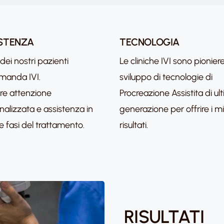
STENZA
TECNOLOGIA
 dei nostri pazienti
Le cliniche IVI sono pioniere
manda IVI.
sviluppo di tecnologie di
fre attenzione
Procreazione Assistita di ul
nalizzata e assistenza in
generazione per offrire i mig
le fasi del trattamento.
risultati.
RISULTATI