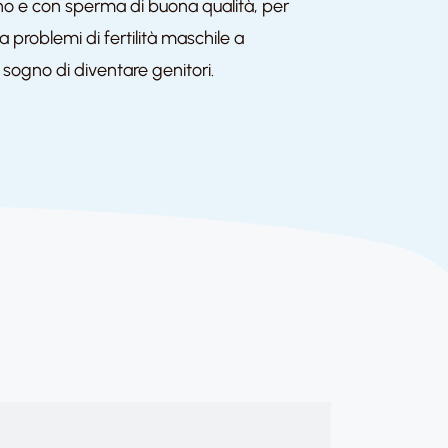
no e con sperma di buona qualità, per
a problemi di fertilità maschile a
o sogno di diventare genitori.