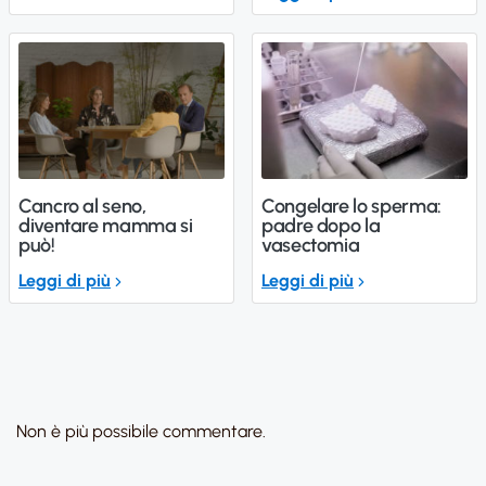
Cancro al seno,
Congelare lo sperma:
diventare mamma si
padre dopo la
può!
vasectomia
Leggi di più
Leggi di più
Non è più possibile commentare.