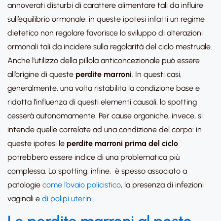
annoverati disturbi di carattere alimentare tali da influire
sull’equilibrio ormonale, in queste ipotesi infatti un regime
dietetico non regolare favorisce lo sviluppo di alterazioni
ormonali tali da incidere sulla regolarità del ciclo mestruale.
Anche l’utilizzo della pillola anticoncezionale può essere
all’origine di queste
perdite marroni
. In questi casi,
generalmente, una volta ristabilita la condizione base e
ridotta l’influenza di questi elementi causali, lo spotting
cesserà autonomamente. Per cause organiche, invece, si
intende quelle correlate ad una condizione del corpo: in
queste ipotesi le
perdite marroni prima del ciclo
potrebbero essere indice di una problematica più
complessa. Lo spotting, infine, è spesso associato a
patologie
come l’ovaio policistico
, la presenza di infezioni
vaginali e
di polipi uterini
.