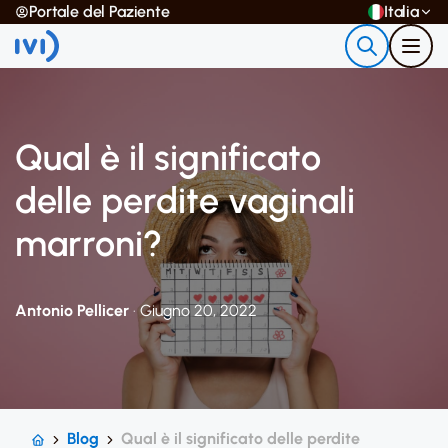
Portale del Paziente
Italia
Qual è il significato
delle perdite vaginali
marroni?
Antonio Pellicer
· Giugno 20, 2022
Blog
Qual è il significato delle perdite