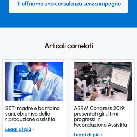
Ti offriamo una consulenza senza impegno
Articoli correlati
SET: madre e bambino
ASRM Congress 2019:
sani, obiettivo della
presentati gli ultimi
riproduzione assistita
progressi in
Fecondazione Assistita
Leggi di più
Leggi di più