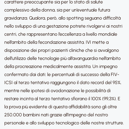
carattere preoccupante sia per lo stato di salute
complessivo della donna, sia per un’eventuale futura
gravidanza. Qualora, però, allo spotting seguano difficoltà
nello sviluppo di una gestazione potrete rivolgervi ai nostri
centri, che rappresentano l’eccellenza a livello mondiale
nell’ambito della fecondazione assistita. IVI mette a
disposizione dei propri pazienti cliniche che si avvalgono
dell’utilizzo delle tecnologie più all’avanguardia nell’ambito
della procreazione medicalmente assistita. Un impegno
confermato dai dati: le percentuali di successo della FIV-
ICSI al terzo tentativo raggiungono il dato record del 95%,
mentre nelle ipotesi di ovodonazione le possibilità di
restare incinta al terzo tentativo sfiorano il 100% (99,3%). E
la prova più evidente di questa affidabilità sono gli oltre
250.000 bambini nati grazie all’impegno del nostro
personale e allo sviluppo tecnologico delle nostre strutture.