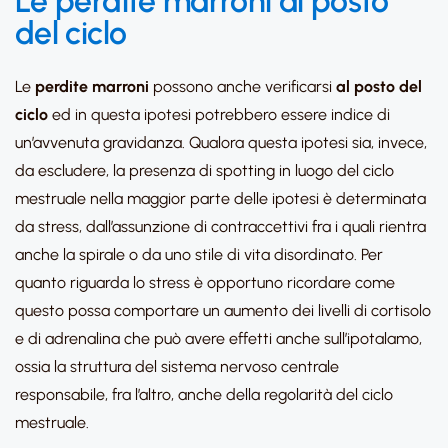
Le perdite marroni al posto
del ciclo
Le
perdite marroni
possono anche verificarsi
al posto del
ciclo
ed in questa ipotesi potrebbero essere indice di
un’avvenuta gravidanza. Qualora questa ipotesi sia, invece,
da escludere, la presenza di spotting in luogo del ciclo
mestruale nella maggior parte delle ipotesi è determinata
da stress, dall’assunzione di contraccettivi fra i quali rientra
anche la spirale o da uno stile di vita disordinato. Per
quanto riguarda lo stress è opportuno ricordare come
questo possa comportare un aumento dei livelli di cortisolo
e di adrenalina che può avere effetti anche sull’ipotalamo,
ossia la struttura del sistema nervoso centrale
responsabile, fra l’altro, anche della regolarità del ciclo
mestruale.