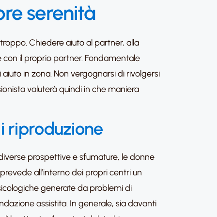
re serenità
troppo. Chiedere aiuto al partner, alla
are con il proprio partner. Fondamentale
aiuto in zona. Non vergognarsi di rivolgersi
ionista valuterà quindi in che maniera
di riproduzione
diverse prospettive e sfumature, le donne
prevede all’interno dei propri centri un
 psicologiche generate da problemi di
ndazione assistita. In generale, sia davanti