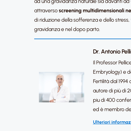
ad una gravidanza naturale sia davanti ad
attraverso
screening multidimensionali ne
di riduzione della sofferenza e dello stress,
gravidanza e nel dopo parto.
Dr. Antonio Pell
Il Professor Pel
Embryology) e del
Fertilità dal 19
autore di più di 2
piu di 400 confere
ed è membro dei c
Ulteriori informaz