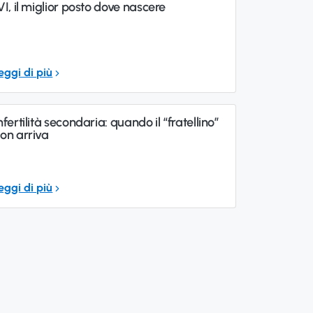
VI, il miglior posto dove nascere
eggi di più
nfertilità secondaria: quando il “fratellino”
on arriva
eggi di più