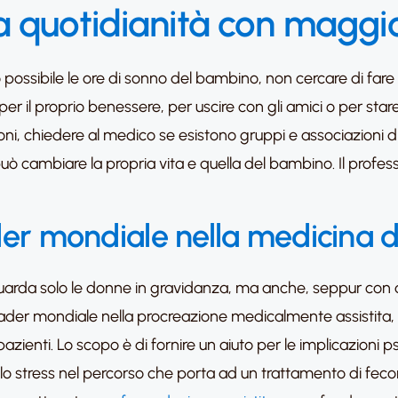
a quotidianità con maggio
o possibile le ore di sonno del bambino, non cercare di fare 
i per il proprio benessere, per uscire con gli amici o per st
i, chiedere al medico se esistono gruppi e associazioni di 
uò cambiare la propria vita e quella del bambino. Il profess
ader mondiale nella medicina 
iguarda solo le donne in gravidanza, ma anche, seppur con 
 leader mondiale nella procreazione medicalmente assistita, 
pazienti. Lo scopo è di fornire un aiuto per le implicazioni
dello stress nel percorso che porta ad un trattamento di feco