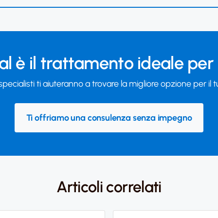
l è il trattamento ideale per
 specialisti ti aiuteranno a trovare la migliore opzione per il 
Ti offriamo una consulenza senza impegno
Articoli correlati