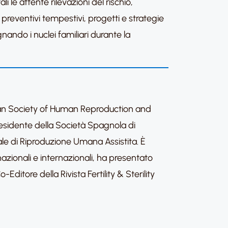
 le attente rilevazioni del rischio,
 preventivi tempestivi, progetti e strategie
gnando i nuclei familiari durante la
ean Society of Human Reproduction and
Presidente della Società Spagnola di
le di Riproduzione Umana Assistita. È
te nazionali e internazionali, ha presentato
Editore della Rivista Fertility & Sterility