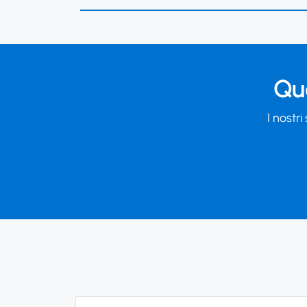
Qua
I nostri