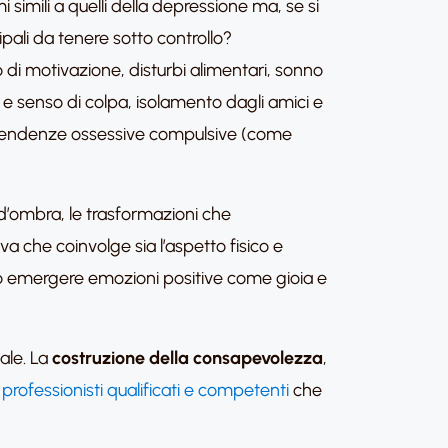
simili a quelli della depressione ma, se si
cipali da tenere sotto controllo?
di motivazione, disturbi alimentari, sonno
 e senso di colpa, isolamento dagli amici e
ali), tendenze ossessive compulsive (come
’ombra, le trasformazioni che
che coinvolge sia l’aspetto fisico e
ono emergere emozioni positive come gioia e
ale. La
costruzione della consapevolezza
,
i
professionisti qualificati e competenti
che