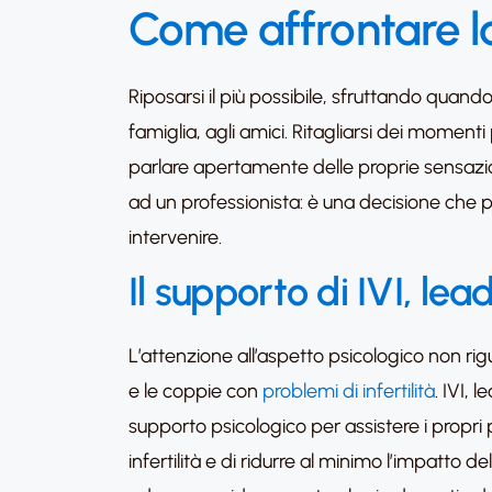
Come affrontare l
Riposarsi il più possibile, sfruttando quand
famiglia, agli amici. Ritagliarsi dei moment
parlare apertamente delle proprie sensazion
ad un professionista: è una decisione che p
intervenire.
Il supporto di IVI, le
L’attenzione all’aspetto psicologico non r
e le coppie con
problemi di infertilità
. IVI,
supporto psicologico per assistere i propri 
infertilità e di ridurre al minimo l’impatto 