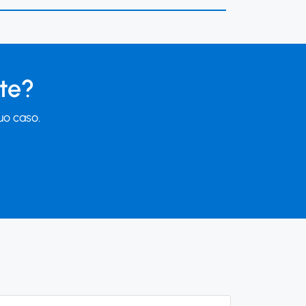
 te?
tuo caso.