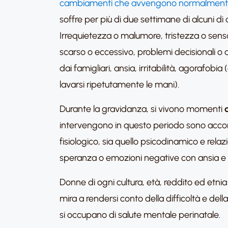
cambiamenti che avvengono normalmente
soffre per più di due settimane di alcuni d
Irrequietezza o malumore, tristezza o sens
scarso o eccessivo, problemi decisionali o 
dai famigliari, ansia, irritabilità, agorafob
lavarsi ripetutamente le mani).
Durante la gravidanza, si vivono momenti
intervengono in questo periodo sono accom
fisiologico, sia quello psicodinamico e rel
speranza o emozioni negative con ansia e t
Donne di ogni cultura, età, reddito ed etni
mira a rendersi conto della difficoltà e dell
si occupano di salute mentale perinatale.