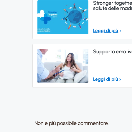
Stronger together
salute delle madr
Leggi di più
Supporto emotiv
Leggi di più
Non è più possibile commentare.