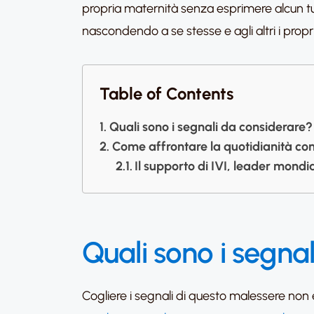
propria maternità senza esprimere alcun t
nascondendo a se stesse e agli altri i propri
Table of Contents
Quali sono i segnali da considerare?
Come affrontare la quotidianità co
Il supporto di IVI, leader mondi
Quali sono i segna
Cogliere i segnali di questo malessere non