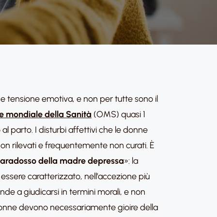
e tensione emotiva, e non per tutte sono il
e mondiale della Sanità
(OMS) quasi 1
 parto. I disturbi affettivi che le donne
n rilevati e frequentemente non curati. È
aradosso della madre depressa
»: la
 essere caratterizzato, nell’accezione più
nde a giudicarsi in termini morali, e non
 donne devono necessariamente gioire della