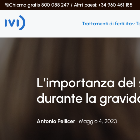
Chiama gratis 800 088 247 / Altri paesi: +34 960 451 185
Trattamenti di fertilità
T
L’importanza del 
durante la gravid
Antonio Pellicer
· Maggio 4, 2023