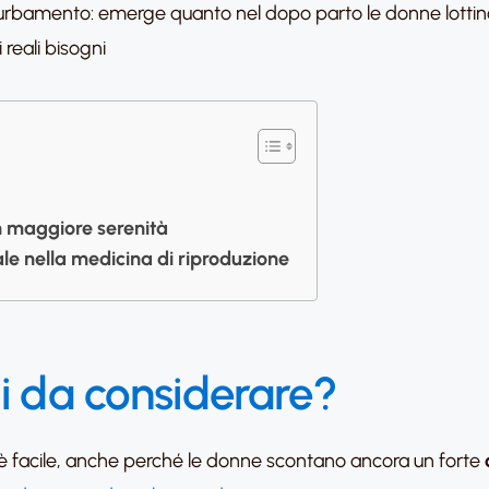
urbamento: emerge quanto nel dopo parto le donne lottino 
 reali bisogni
n maggiore serenità
ale nella medicina di riproduzione
li da considerare?
 è facile, anche perché le donne scontano ancora un forte