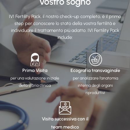
vostro sogno​
IVI Fertility Pack, il nostro check-up completo, è il primo
step per conoscere lo stato della vostra fertilità e
individuare il trattamento più adatto. IVI Fertility Pack
include:​
Prima Visita
Ecografia transvaginale
per una valutazione iniziale
per analizzare l’anatomia
della storia clinica​
interna degli organi
riproduttivi​
Visita successiva con il
team medico