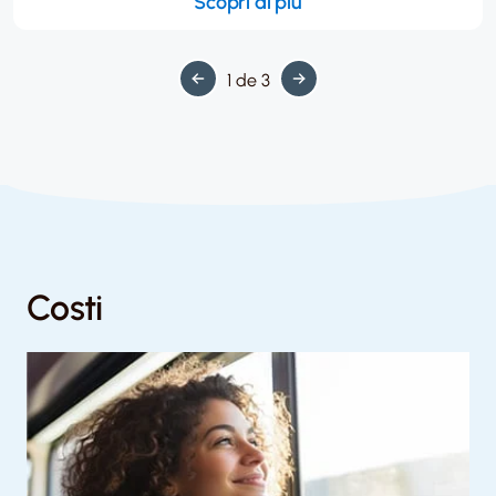
Scopri di più
1 de 3
Costi