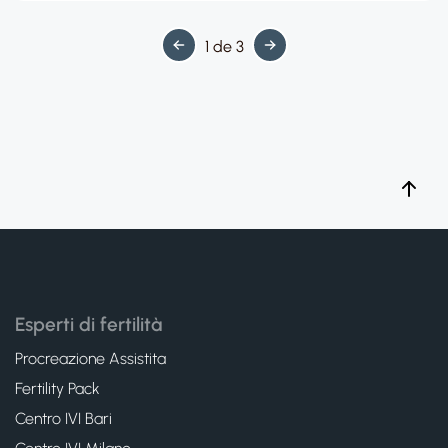
1 de 3
Esperti di fertilità
Procreazione Assistita
Fertility Pack
Centro IVI Bari