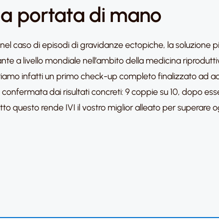
o a portata di mano
el caso di episodi di gravidanze ectopiche, la soluzione più 
ante a livello mondiale nell’ambito della medicina riproduttiv
 offriamo infatti un primo check-up completo finalizzato ad ac
 confermata dai risultati concreti: 9 coppie su 10, dopo esser
tto questo rende IVI il vostro miglior alleato per superare og