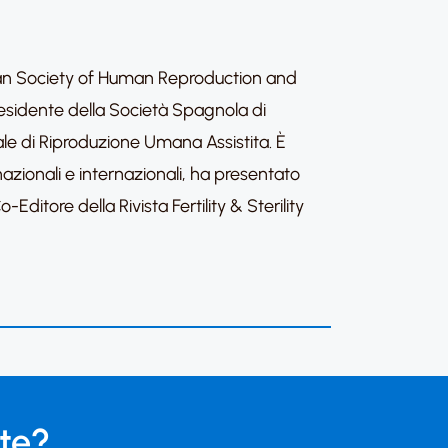
ean Society of Human Reproduction and
Presidente della Società Spagnola di
le di Riproduzione Umana Assistita. È
te nazionali e internazionali, ha presentato
Editore della Rivista Fertility & Sterility
 te?