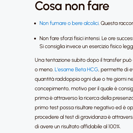
Cosa non fare
Non fumare o bere alcolici
. Questa racco
Non fare sforzi fisici intensi. Le ore succes
Si consiglia invece un esercizio fisico le
Una tentazione subito dopo il transfer può 
o meno.
L’esame Beta HCG
, permette di 
quantità raddoppia ogni due o tre giorni nel
concepimento, motivo per il quale è consigl
prima è attraverso la ricerca della presenza 
primo test possa risultare negativo ed è op
procedere al test di gravidanza è attravers
di avere un risultato affidabile al 100%.