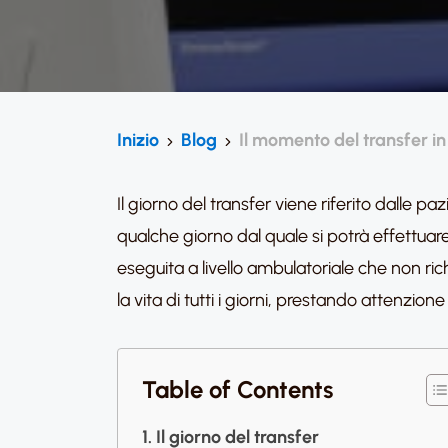
Inizio
Blog
Il momento del transfer in
Il giorno del transfer viene riferito dalle
qualche giorno dal quale si potrà effettuar
eseguita a livello ambulatoriale che non ri
la vita di tutti i giorni, prestando attenzio
Table of Contents
Il giorno del transfer