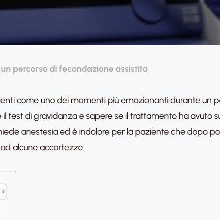
 un percorso di fecondazione assistita
 pazienti come uno dei momenti più emozionanti durante un 
e il test di gravidanza e sapere se il trattamento ha avuto
chiede anestesia ed è indolore per la paziente che dopo poc
ne ad alcune accortezze.