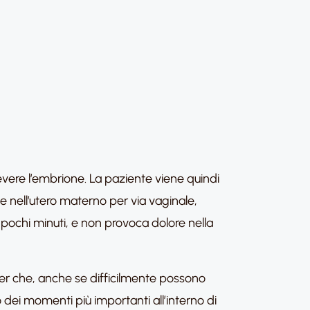
icevere l’embrione. La paziente viene quindi
ne nell’utero materno per via vaginale,
 pochi minuti, e non provoca dolore nella
fer che, anche se difficilmente possono
dei momenti più importanti all’interno di