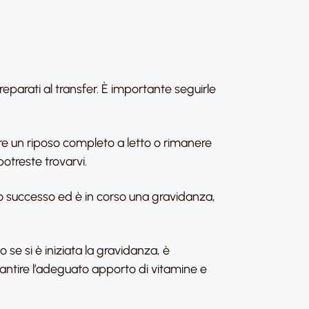
reparati al transfer. È importante seguirle
are un riposo completo a letto o rimanere
potreste trovarvi.
to successo ed è in corso una gravidanza,
 se si è iniziata la gravidanza, è
rantire l’adeguato apporto di vitamine e