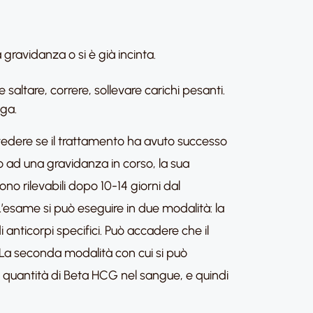
ravidanza o si è già incinta.
me saltare, correre, sollevare carichi pesanti.
oga.
 vedere se il trattamento ha avuto successo
 ad una gravidanza in corso, la sua
no rilevabili dopo 10-14 giorni dal
L’esame si può eseguire in due modalità: la
i anticorpi specifici. Può accadere che il
. La seconda modalità con cui si può
sa quantità di Beta HCG nel sangue, e quindi