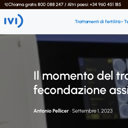
Chiama gratis 800 088 247 / Altri paesi: +34 960 451 185
Trattamenti di fertilità
T
Il momento del tra
fecondazione assi
Antonio Pellicer
· Settembre 1, 2023