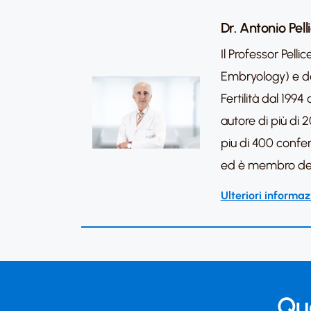
Dr. Antonio Pell
Il Professor Pel
Embryology) e del
Fertilità dal 19
autore di più di 2
piu di 400 confere
ed è membro dei c
Ulteriori informaz
Qua