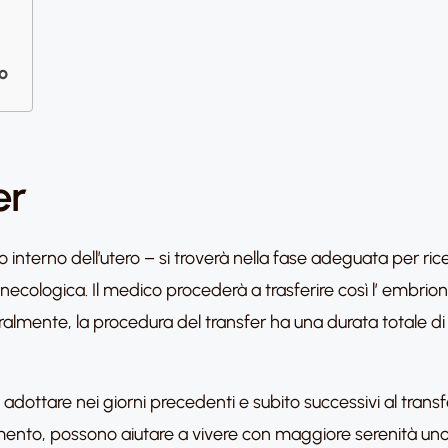
o
er
ato interno dell’utero – si troverà nella fase adeguata per r
necologica. Il medico procederà a trasferire così l’ embrio
ralmente, la procedura del transfer ha una durata totale di
adottare nei giorni precedenti e subito successivi al trans
ento, possono aiutare a vivere con maggiore serenità uno 