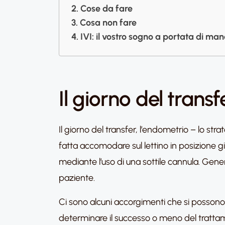
Cose da fare
Cosa non fare
IVI: il vostro sogno a portata di man
Il giorno del transf
Il giorno del transfer, l’endometrio – lo str
fatta accomodare sul lettino in posizione gi
mediante l’uso di una sottile cannula. Gene
paziente.
Ci sono alcuni accorgimenti che si possono 
determinare il successo o meno del trattam