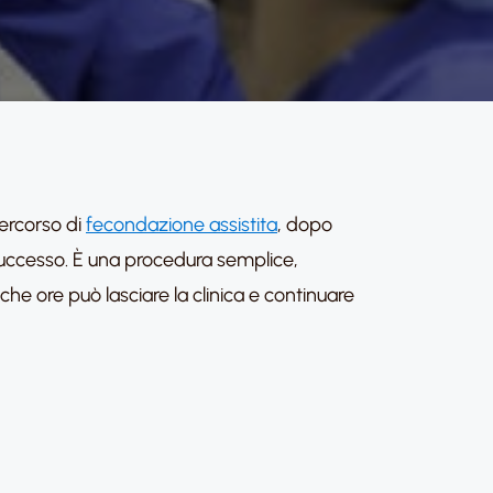
percorso di
fecondazione assistita
, dopo
 successo. È una procedura semplice,
he ore può lasciare la clinica e continuare