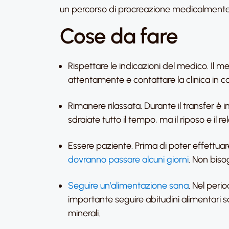
un percorso di procreazione medicalmente 
Cose da fare
Rispettare le indicazioni del medico. Il me
attentamente e contattare la clinica in 
Rimanere rilassata. Durante il transfer è
sdraiate tutto il tempo, ma il riposo e il r
Essere paziente. Prima di poter effettuar
dovranno passare alcuni giorni
. Non biso
Seguire un’alimentazione sana
. Nel peri
importante seguire abitudini alimentari s
minerali.