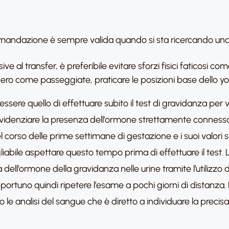
mandazione è sempre valida quando si sta ricercando una g
sive al transfer, è preferibile evitare sforzi fisici faticosi co
ggero come passeggiate, praticare le posizioni base dello y
essere quello di effettuare subito il test di gravidanza per
evidenziare la presenza dell’ormone strettamente connesso
 corso delle prime settimane di gestazione e i suoi valori so
iabile aspettare questo tempo prima di effettuare il test. 
dell’ormone della gravidanza nelle urine tramite l’utilizzo d
portuno quindi ripetere l’esame a pochi giorni di distanza
o le analisi del sangue che è diretto a individuare la preci