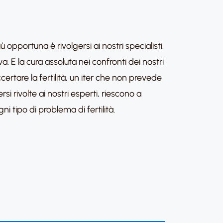
opportuna è rivolgersi ai nostri specialisti.
a. E la cura assoluta nei confronti dei nostri
certare la fertilità, un iter che non prevede
si rivolte ai nostri esperti, riescono a
ni tipo di problema di fertilità.