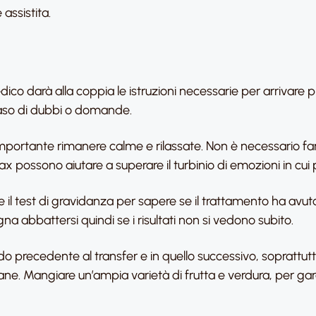
assistita.
dico darà alla coppia le istruzioni necessarie per arrivare p
caso di dubbi o domande.
 importante rimanere calme e rilassate. Non è necessario f
elax possono aiutare a superare il turbinio di emozioni in cui 
e il test di gravidanza per sapere se il trattamento ha avu
gna abbattersi quindi se i risultati non si vedono subito.
odo precedente al transfer e in quello successivo, soprattutto
ane. Mangiare un’ampia varietà di frutta e verdura, per ga