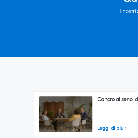
I nostri
Cancro al seno, 
Leggi di più