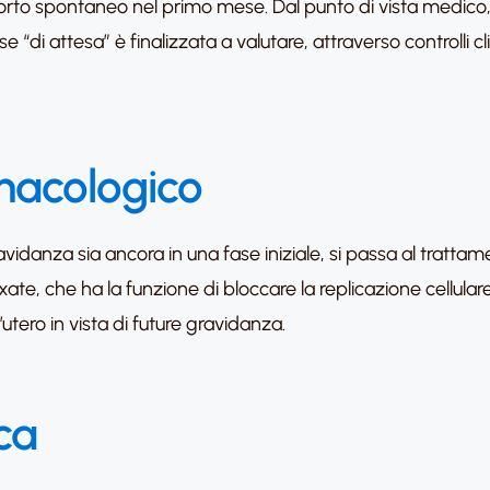
aborto spontaneo nel primo mese. Dal punto di vista medico, n
“di attesa” è finalizzata a valutare, attraverso controlli cli
rmacologico
gravidanza sia ancora in una fase iniziale, si passa al tratt
ate, che ha la funzione di bloccare la replicazione cellula
utero in vista di future gravidanza.
ca