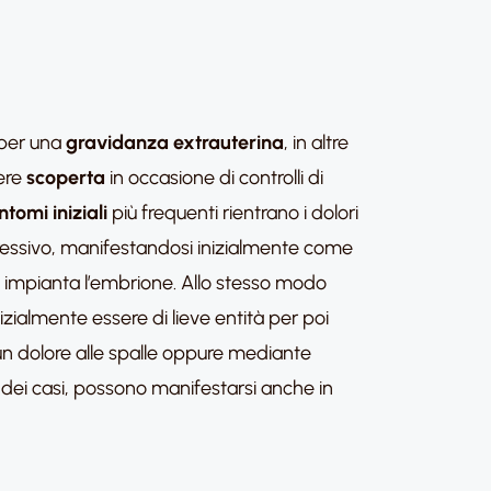
 per una
gravidanza extrauterina
, in altre
ere
scoperta
in occasione di controlli di
ntomi iniziali
più frequenti rientrano i dolori
gressivo, manifestandosi inizialmente come
 si impianta l’embrione. Allo stesso modo
almente essere di lieve entità per poi
n dolore alle spalle oppure mediante
e dei casi, possono manifestarsi anche in