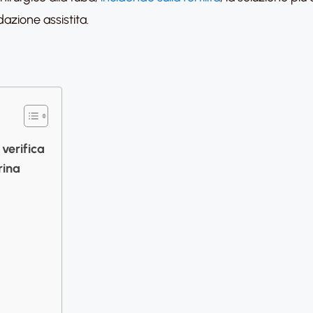
dazione assistita.
verifica
rina