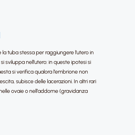
a
 la tuba stessa per raggiungere l’utero in
si sviluppa nell’utero: in queste ipotesi si
uesta si verifica qualora l’embrione non
ita, subisce delle lacerazioni. In altri rari
, nelle ovaie o nell’addome (gravidanza