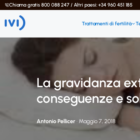
Chiama gratis 800 088 247 / Altri paesi: +34 960 451 185
Trattamenti di fertilità
T
La gravidanza ext
conseguenze e sol
Antonio Pellicer
· Maggio 7, 2018