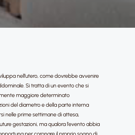
sviluppa nell’utero, come dovrebbe avvenire
ddominale. Si tratta di un evento che si
ionalmente maggiore determinato
zioni del diametro e della parte interna
i nelle prime settimane di attesa,
ure gestazioni, ma qualora l’evento abbia
ù opportuna per coronare il proprio sogno di