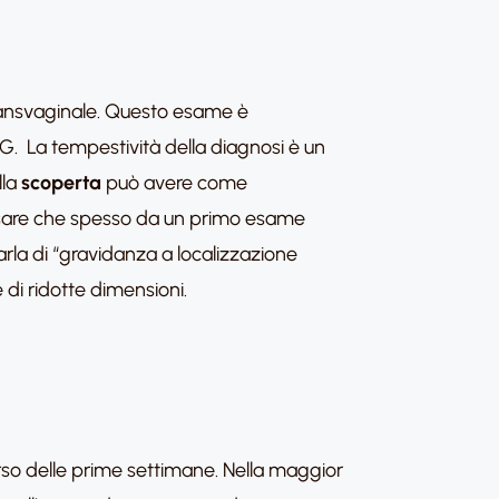
transvaginale. Questo esame è
. La tempestività della diagnosi è un
lla
scoperta
può avere come
cisare che spesso da un primo esame
parla di “gravidanza a localizzazione
di ridotte dimensioni.
so delle prime settimane. Nella maggior