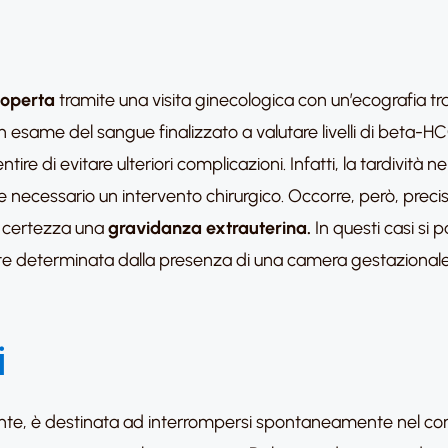
operta
tramite una visita ginecologica con un’ecografia 
me del sangue finalizzato a valutare livelli di beta-HCG
 di evitare ulteriori complicazioni. Infatti, la tardività ne
e necessario un intervento chirurgico. Occorre, però, pre
n certezza una
gravidanza extrauterina.
In questi casi si 
e determinata dalla presenza di una camera gestazionale 
i
nte, è destinata ad interrompersi spontaneamente nel cor