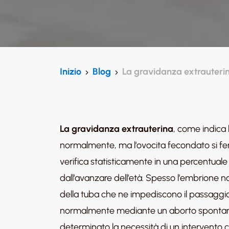
Inizio
Blog
La gravidanza extrauterin
La gravidanza extrauterina
, come indica 
normalmente, ma l’ovocita fecondato si ferma
verifica statisticamente in una percentuale
dall’avanzare dell’età. Spesso l’embrione no
della tuba che ne impediscono il passaggi
normalmente mediante un aborto spontaneo
determinato la necessità di un intervento c