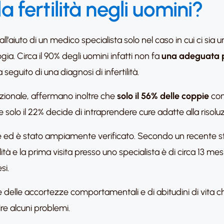
fertilità negli uomini?
l’aiuto di un medico specialista solo nel caso in cui ci sia un
a. Circa il 90% degli uomini infatti non fa
una adeguata 
 seguito di una diagnosi di infertilità.
nazionale, affermano inoltre che
solo il 56% delle coppie
con 
e solo il 22% decide di intraprendere cure adatte alla risol
 ed è stato ampiamente verificato. Secondo un recente stud
lità e la prima visita presso uno specialista è di circa 13 me
si.
delle accortezze comportamentali e di abitudini di vita 
re alcuni problemi.