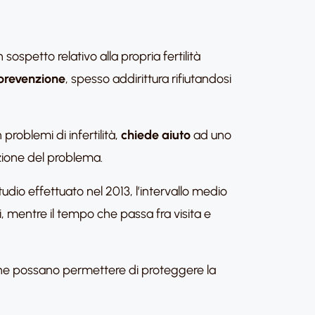
 sospetto relativo alla propria fertilità
prevenzione
, spesso addirittura rifiutandosi
problemi di infertilità,
chiede aiuto
ad uno
uzione del problema.
io effettuato nel 2013, l’intervallo medio
si, mentre il tempo che passa fra visita e
che possano permettere di proteggere la