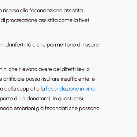
 ricorso alla fecondazione assistita.
ti di procreazione assistita come la fivet
di infertilità e che permettono di riuscire
 che rilevano avere dei difetti lievi o
artificiale possa risultare insufficiente, è
a della coppia) o la
fecondazione in vitro
rte di un donatore). In questi casi,
to modo embrioni già fecondati che possono