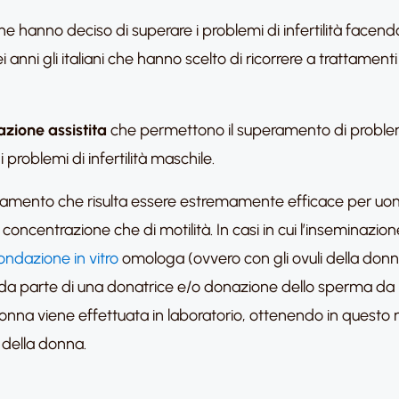
 hanno deciso di superare i problemi di infertilità facendo
 sei anni gli italiani che hanno scelto di ricorrere a trattamen
zione assistita
che permettono il superamento di problemi 
problemi di infertilità maschile.
amento che risulta essere estremamente efficace per uomini
concentrazione che di motilità. In casi in cui l’inseminazione 
ondazione in vitro
omologa (ovvero con gli ovuli della donn
 da parte di una donatrice e/o donazione dello sperma da pa
a donna viene effettuata in laboratorio, ottenendo in ques
 della donna.