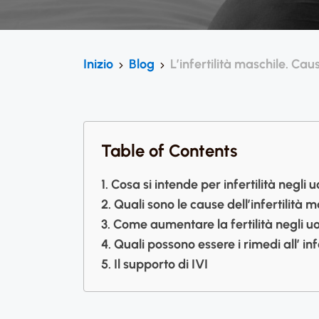
Inizio
Blog
L’infertilità maschile. Cau
Table of Contents
Cosa si intende per infertilità negli 
Quali sono le cause dell’infertilità 
Come aumentare la fertilità negli u
Quali possono essere i rimedi all’ inf
Il supporto di IVI