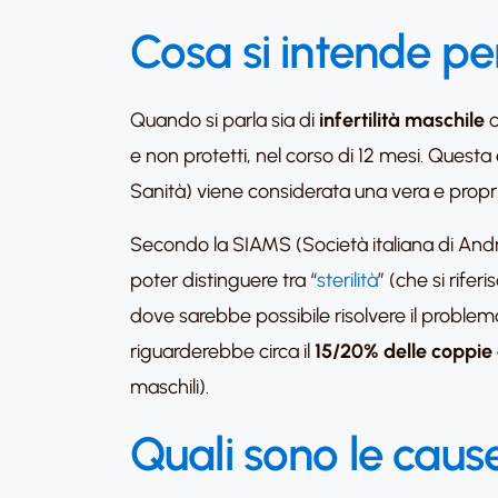
Cosa si intende per
Quando si parla sia di
infertilità maschile
c
e non protetti, nel corso di 12 mesi. Questa
Sanità) viene considerata una vera e propr
Secondo la SIAMS (Società italiana di Andr
poter distinguere tra “
sterilità
” (che si rifer
dove sarebbe possibile risolvere il problema
riguarderebbe circa il
15/20% delle coppie
maschili).
Quali sono le cause