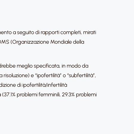
mento a seguito di rapporti completi, mirati
dall’OMS (Organizzazione Mondiale della
ndrebbe meglio specificata, in modo da
risoluzione) e “ipofertilità” o “subfertilità”,
ne di ipofertilità/infertilità
ua (37.1% problemi femminili, 29.3% problemi