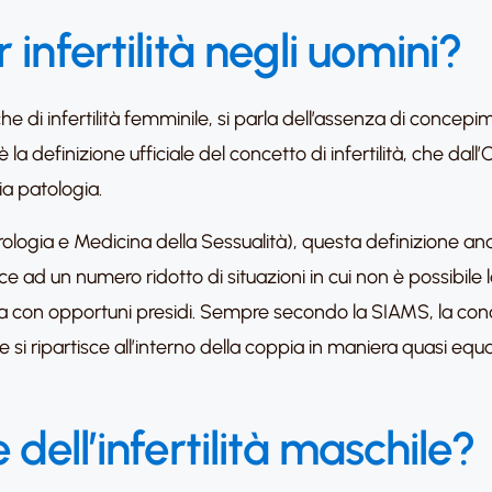
 infertilità negli uomini?
he di infertilità femminile, si parla dell’assenza di concepi
 è la definizione ufficiale del concetto di infertilità, che 
ia patologia.
ologia e Medicina della Sessualità), questa definizione a
isce ad un numero ridotto di situazioni in cui non è possibile la 
 con opportuni presidi. Sempre secondo la SIAMS, la condizio
e si ripartisce all’interno della coppia in maniera quasi eq
 dell’infertilità maschile?