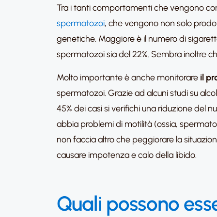
Tra i tanti comportamenti che vengono consigl
spermatozoi
, che vengono non solo prodot
genetiche. Maggiore è il numero di sigarette
spermatozoi sia del 22%. Sembra inoltre ch
Molto importante è anche monitorare
il p
spermatozoi. Grazie ad alcuni studi su alcol
45% dei casi si verifichi una riduzione del
abbia problemi di motilità (ossia, spermat
non faccia altro che peggiorare la situazione
causare impotenza e calo della libido.
Quali possono esser