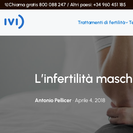
Chiama gratis 800 088 247 / Altri paesi: +34 960 451 185
Trattamenti di fertilità
T
L’infertilità masch
Antonio Pellicer
· Aprile 4, 2018