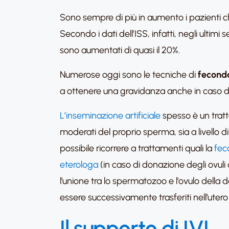
Sono sempre di più in aumento i pazienti che
Secondo i dati dell’ISS, infatti, negli ultimi
sono aumentati di quasi il 20%.
Numerose oggi sono le tecniche di
feconda
a ottenere una gravidanza anche in caso di 
L’inseminazione artificiale
spesso è un tratt
moderati del proprio sperma, sia a livello di 
possibile ricorrere a trattamenti quali la
fec
eterologa
(in caso di donazione degli ovuli
l’unione tra lo spermatozoo e l’ovulo dell
essere successivamente trasferiti nell’utero
Il supporto di IVI