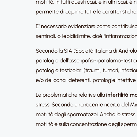
motilità. In tutti questi casi, e in altri c
permette di capirne tutte le caratteristiche
E’ necessario evidenziare come contribui
seminali, o l’epididimite, cioè l’infiammazi
Secondo la SIA (Società Italiana di Androlo
patologie dell’asse ipofisi-ipotalamo-testic
patologie testicolari (traumi, tumori, infezi
e/o dei canali deferenti, patologie infettive
Le problematiche relative alla
infertilità m
stress. Secondo una recente ricerca del Minis
motilità degli spermatozoi. Anche lo stress 
motilità e sulla concentrazione degli sperm