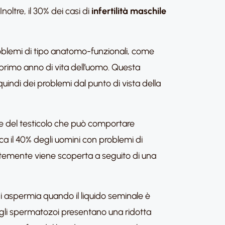
Inoltre, il 30% dei casi di
infertilità maschile
roblemi di tipo anatomo-funzionali, come
 primo anno di vita dell’uomo. Questa
indi dei problemi dal punto di vista della
ene del testicolo che può comportare
ca il 40% degli uomini con problemi di
uentemente viene scoperta a seguito di una
i aspermia quando il liquido seminale è
gli spermatozoi presentano una ridotta