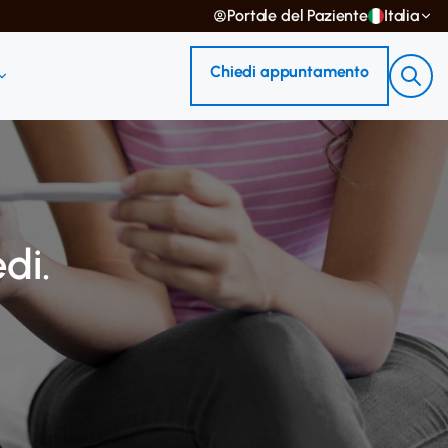
Portale del Paziente
Italia
Chiedi appuntamento
di.