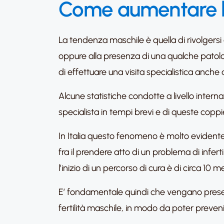
Come aumentare la 
La tendenza maschile è quella di rivolgersi al
oppure alla presenza di una qualche patologi
di effettuare una visita specialistica anche a
Alcune statistiche condotte a livello inter
specialista in tempi brevi e di queste coppi
In Italia questo fenomeno è molto evidente
fra il prendere atto di un problema di inferti
l’inizio di un percorso di cura è di circa 10 me
E’ fondamentale quindi che vengano prese 
fertilità maschile, in modo da poter preveni