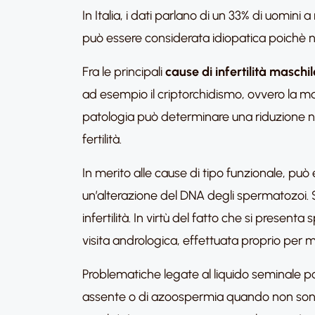
In Italia, i dati parlano di un 33% di uomini a 
può essere considerata idiopatica poichè n
Fra le principali
cause di
infertilità maschil
ad esempio il criptorchidismo, ovvero la ma
patologia può determinare una riduzione nel
fertilità.
In merito alle cause di tipo funzionale, può
un’alterazione del DNA degli spermatozoi. S
infertilità. In virtù del fatto che si pres
visita andrologica, effettuata proprio per
Problematiche legate al liquido seminale p
assente o di azoospermia quando non sono 