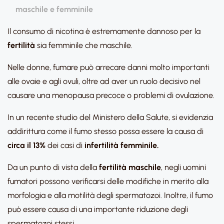
maschile e femminile
Il consumo di nicotina è estremamente dannoso per la
fertilità
sia femminile che maschile.
Nelle donne, fumare può arrecare danni molto importanti
alle ovaie e agli ovuli, oltre ad aver un ruolo decisivo nel
causare una menopausa precoce o problemi di ovulazione.
In un recente studio del Ministero della Salute, si evidenzia
addirittura come il fumo stesso possa essere la causa di
circa il 13%
dei casi di
infertilità femminile.
Da un punto di vista della
fertilità maschile
, negli uomini
fumatori possono verificarsi delle modifiche in merito alla
morfologia e alla motilità degli spermatozoi. Inoltre, il fumo
può essere causa di una importante riduzione degli
spermatozoi stessi.