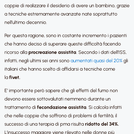
coppie di realizzare il desiderio di avere un bambino, grazie
a tecniche estremamente avanzate nate soprattutto
nell’ultimo decennio.
Per questa ragione, sono in costante incremento i pazienti
che hanno deciso di superare queste difficoltà facendo
ricorso alla
procreazione assistita
. Secondo i dati dell’ISS,
infatti, negli ultimi sei anni sono
aumentati quasi del 20%
gli
italiani che hanno scelto di affidarsi a tecniche come
la
fivet.
E’ importante però sapere che gli effetti del fumo non
devono essere sottovalutati nemmeno durante un
trattamento di
fecondazione assistita
. Si calcola infatti
che nelle coppie che soffrono di problemi di fertilità, il
successo di una terapia di pma risulta
ridotto del 34%.
L’insuccesso maggiore viene rilevato nelle donne più