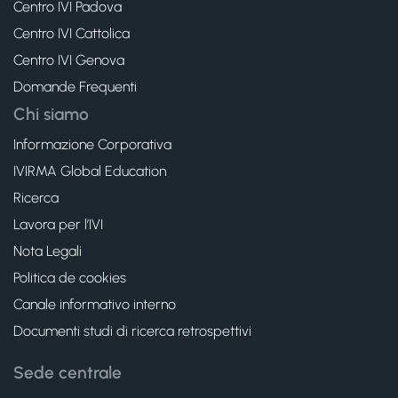
Centro IVI Padova
Centro IVI Cattolica
Centro IVI Genova
Domande Frequenti
Chi siamo
Informazione Corporativa
IVIRMA Global Education
Ricerca
Lavora per l’IVI
Nota Legali
Politica de cookies
Canale informativo interno
Documenti studi di ricerca retrospettivi
Sede centrale