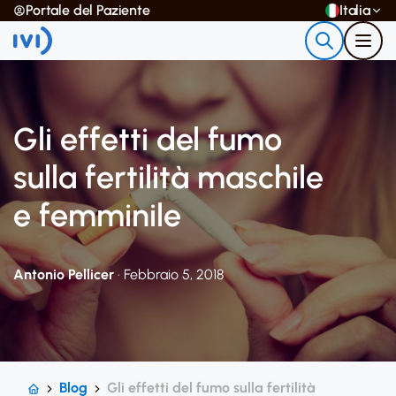
Portale del Paziente
Italia
Gli effetti del fumo
sulla fertilità maschile
e femminile
Antonio Pellicer
· Febbraio 5, 2018
Blog
Gli effetti del fumo sulla fertilità