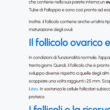
che contiene nella sua parete interna un
ov
Tube di Falloppio e sono così pronte ad es
Inoltre, il follicolo contiene anche un’altra 
maturazione degli ovuli.
Il follicolo ovarico 
In condizioni di funzionalità normale, l’app
trenta giorni. Quindi, il follicolo che è pronto 
sviluppo diverse rispetto a quelle degli altri
scoppiare una volta raggiunti i 25 mm. Scoppi
luteo
. In sostanza le cellule follicolari su
proteico.
I follicoli e la rise