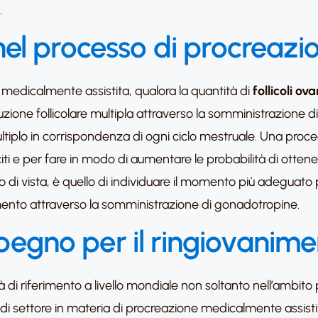
.
li nel processo di procreazi
 medicalmente assistita, qualora la quantità di
follicoli ova
zione follicolare multipla attraverso la somministrazione 
ultiplo in corrispondenza di ogni ciclo mestruale. Una proc
ti e per fare in modo di aumentare le probabilità di otte
di vista, è quello di individuare il momento più adeguato per
ento attraverso la somministrazione di gonadotropine.
impegno per il ringiovanim
à di riferimento a livello mondiale non soltanto nell’ambito
 di settore in materia di procreazione medicalmente assistit