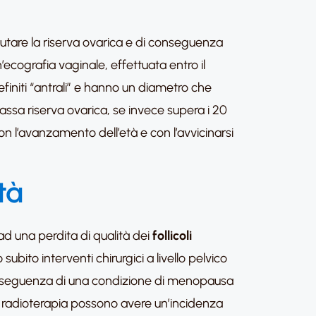
lutare la riserva ovarica e di conseguenza
n’ecografia vaginale, effettuata entro il
definiti “antrali” e hanno un diametro che
a bassa riserva ovarica, se invece supera i 20
con l’avanzamento dell’età e con l’avvicinarsi
ità
ad una perdita di qualità dei
follicoli
ito interventi chirurgici a livello pelvico
seguenza di una condizione di menopausa
 radioterapia possono avere un’incidenza