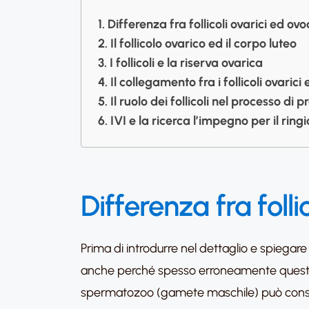
Differenza fra follicoli ovarici ed ovoc
Il follicolo ovarico ed il corpo luteo
I follicoli e la riserva ovarica
Il collegamento fra i follicoli ovarici e
Il ruolo dei follicoli nel processo di 
IVI e la ricerca l’impegno per il rin
Differenza fra folli
Prima di introdurre nel dettaglio e spiegare t
anche perché spesso erroneamente questi 
spermatozoo (gamete maschile) può consen