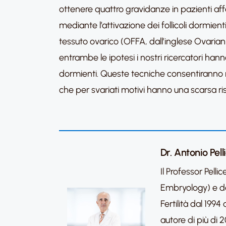
ottenere quattro gravidanze in pazienti af
mediante l’attivazione dei follicoli dormien
tessuto ovarico (OFFA, dall’inglese Ovarian Fr
entrambe le ipotesi i nostri ricercatori hann
dormienti. Queste tecniche consentiranno n
che per svariati motivi hanno una scarsa ri
Dr. Antonio Pell
Il Professor Pel
Embryology) e del
Fertilità dal 19
autore di più di 2