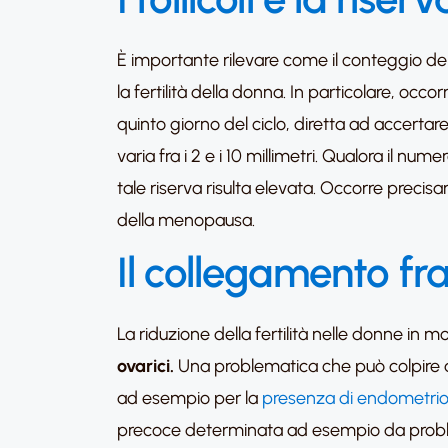
È importante rilevare come il conteggio dei
la fertilità della donna. In particolare, occo
quinto giorno del ciclo, diretta ad accertare 
varia fra i 2 e i 10 millimetri. Qualora il nu
tale riserva risulta elevata. Occorre precisa
della menopausa.
Il collegamento fra i 
La riduzione della fertilità nelle donne in 
ovarici.
Una problematica che può colpire an
ad esempio per la
presenza di endometrio
precoce determinata ad esempio da problem