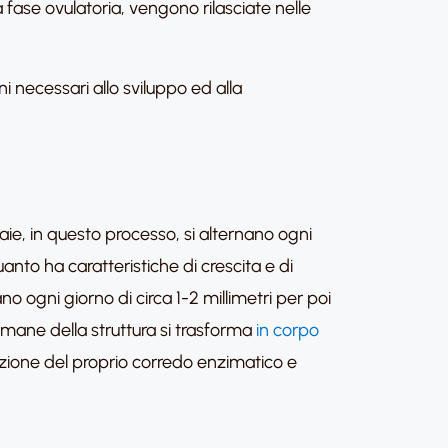
 fase ovulatoria, vengono rilasciate nelle
ni necessari allo sviluppo ed alla
vaie, in questo processo, si alternano ogni
nto ha caratteristiche di crescita e di
ano ogni giorno di circa 1-2 millimetri per poi
rimane della struttura si trasforma
in corpo
cazione del proprio corredo enzimatico e