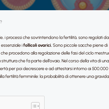
i?
e, i processi che sovrintendono la fertilità, sono regolati da
essenziale i
follicoli ovarici.
Sono piccole sacche piene di l
he procedono alla regolazione delle fasi del ciclo mestruale
a struttura che fa parte dell’ovaio. Nel corso della vita di 
ertà per poi decrescere e ad attestarsi intorno ai 500.000 
lla fertilità femminile: la probabilità di ottenere una gravida