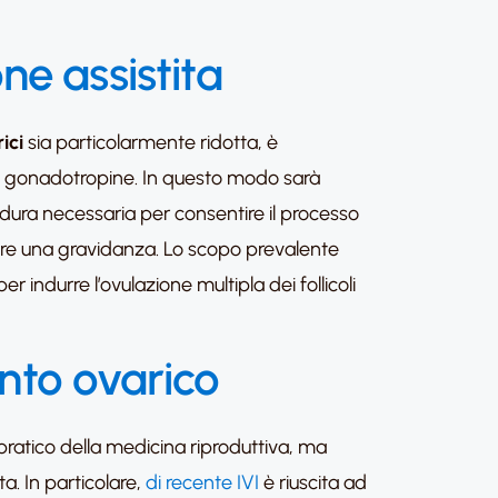
one assistita
rici
sia particolarmente ridotta, è
di gonadotropine. In questo modo sarà
edura necessaria per consentire il processo
nere una gravidanza. Lo scopo prevalente
 indurre l’ovulazione multipla dei follicoli
ento ovarico
 pratico della medicina riproduttiva, ma
a. In particolare,
di recente IVI
è riuscita ad