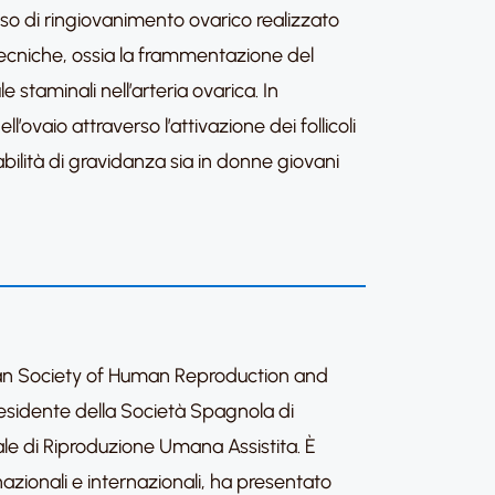
so di ringiovanimento ovarico realizzato
i tecniche, ossia la frammentazione del
e staminali nell’arteria ovarica. In
’ovaio attraverso l’attivazione dei follicoli
ilità di gravidanza sia in donne giovani
ean Society of Human Reproduction and
Presidente della Società Spagnola di
le di Riproduzione Umana Assistita. È
te nazionali e internazionali, ha presentato