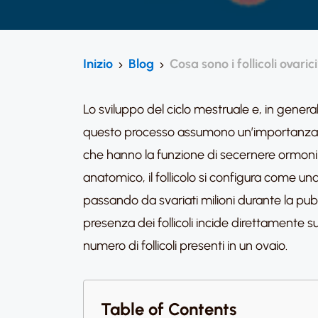
Inizio
Blog
Cosa sono i follicoli ovaric
Lo sviluppo del ciclo mestruale e, in general
questo processo assumono un’importanza 
che hanno la funzione di secernere ormoni c
anatomico, il follicolo si configura come un
passando da svariati milioni durante la pub
presenza dei follicoli incide direttamente su
numero di follicoli presenti in un ovaio.
Table of Contents