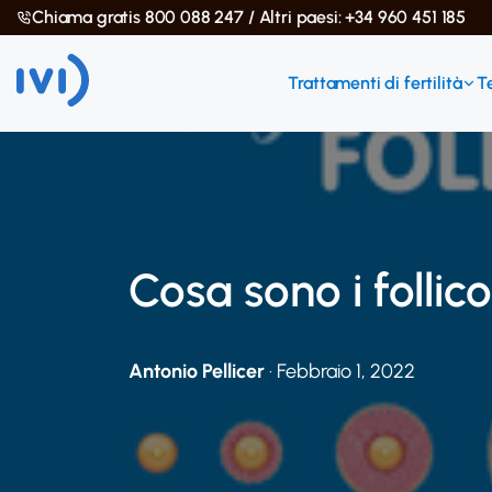
Chiama gratis 800 088 247 / Altri paesi: +34 960 451 185
Trattamenti di fertilità
T
Cosa sono i follico
Antonio Pellicer
· Febbraio 1, 2022