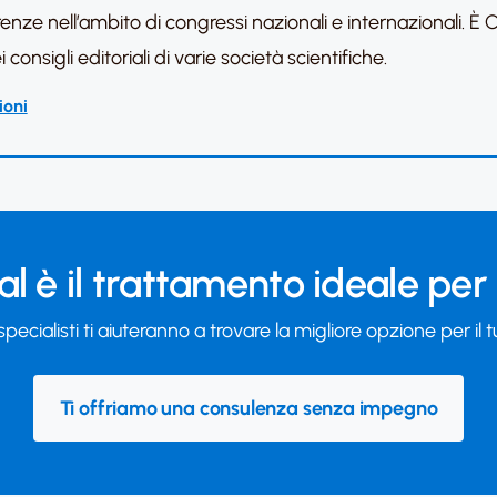
nze nell’ambito di congressi nazionali e internazionali. È Co-
onsigli editoriali di varie società scientifiche.
ioni
l è il trattamento ideale per
 specialisti ti aiuteranno a trovare la migliore opzione per il 
Ti offriamo una consulenza senza impegno