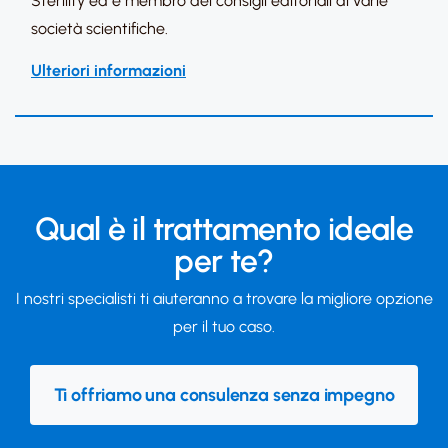
Sterility ed è membro dei consigli editoriali di varie
società scientifiche.
Ulteriori informazioni
Qual è il trattamento ideale
per te?
I nostri specialisti ti aiuteranno a trovare la migliore opzione
per il tuo caso.
Ti offriamo una consulenza senza impegno