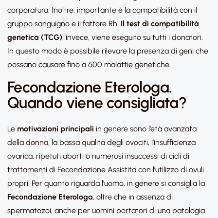
corporatura. Inoltre, importante è la compatibilità con il
gruppo sanguigno e il fattore Rh.
Il test di compatibilità
genetica (TCG)
, invece, viene eseguito su tutti i donatori.
In questo modo è possibile rilevare la presenza di geni che
possano causare fino a 600 malattie genetiche.
Fecondazione Eterologa.
Quando viene consigliata?
Le
motivazioni principali
in genere sono l’età avanzata
della donna, la bassa qualità degli ovociti, l’insufficienza
ovarica, ripetuti aborti o numerosi insuccessi di cicli di
trattamenti di Fecondazione Assistita con l’utilizzo di ovuli
propri. Per quanto riguarda l’uomo, in genere si consiglia la
Fecondazione Eterologa
, oltre che in assenza di
spermatozoi, anche per uomini portatori di una patologia