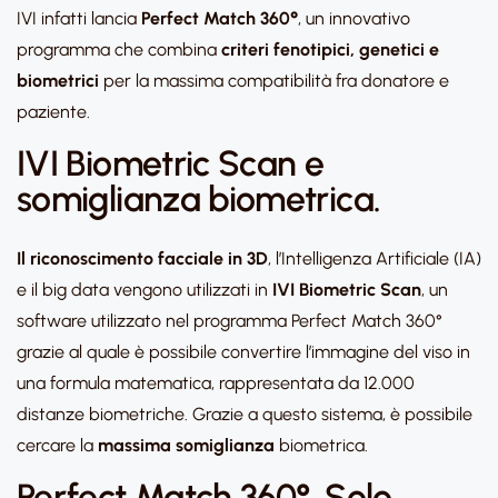
IVI infatti lancia
Perfect Match 360°
, un innovativo
programma che combina
criteri fenotipici, genetici e
biometrici
per la massima compatibilità fra donatore e
paziente.
IVI Biometric Scan e
somiglianza biometrica.
Il riconoscimento facciale in 3D
, l’Intelligenza Artificiale (IA)
e il big data vengono utilizzati in
IVI Biometric Scan
, un
software utilizzato nel programma Perfect Match 360°
grazie al quale è possibile convertire l’immagine del viso in
una formula matematica, rappresentata da 12.000
distanze biometriche. Grazie a questo sistema, è possibile
cercare la
massima somiglianza
biometrica.
Perfect Match 360°. Solo