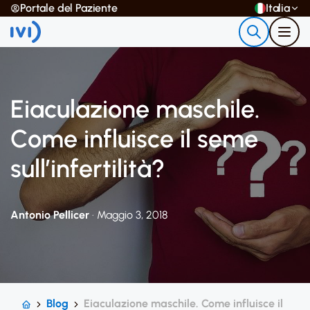
Portale del Paziente
Italia
Eiaculazione maschile.
Come influisce il seme
sull’infertilità?
Antonio Pellicer
· Maggio 3, 2018
Blog
Eiaculazione maschile. Come influisce il