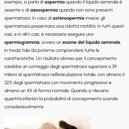
esempio, si parla di
aspermia
quando il liquido seminale è
assente o di
azoospermia
quando non sono presenti
spermatozoi. In caso di
astenospermia
invece, gli
spermatozoi presentano una ridotta motilità. In tutti questi
casi, e in altri casi, è necessario eseguire uno
spermiogramma
, ovvero un
esame del liquido seminale
,
in modo tale da poterne comprendere tutte le
caratteristiche. Un risultato idoneo per il concepimento
sarebbe un conteggio degli spermatozoi superiore a 39
milioni di spermatozoi nell’eiaculazione totale, con almeno il
32% degli spermatozoi con movimento progressivo e
almeno un 4% di forma normale. Quando si rilevano
quantità inferiori la probabilità di concepimento scende
considerevolmente.