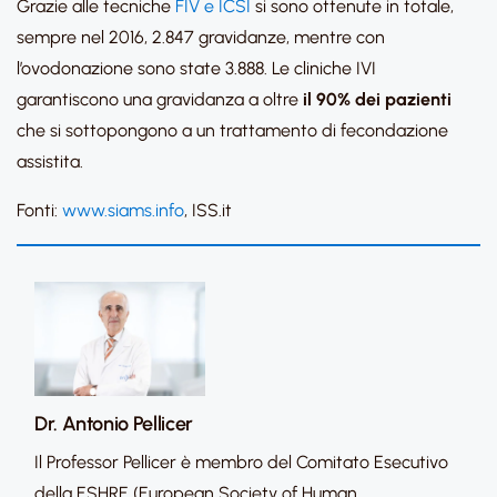
Grazie alle tecniche
FIV e ICSI
si sono ottenute in totale,
sempre nel 2016, 2.847 gravidanze, mentre con
l’ovodonazione sono state 3.888. Le cliniche IVI
garantiscono una gravidanza a oltre
il 90% dei pazienti
che si sottopongono a un trattamento di fecondazione
assistita.
Fonti:
www.siams.info
, ISS.it
Dr. Antonio Pellicer
Il Professor Pellicer è membro del Comitato Esecutivo
della ESHRE (European Society of Human