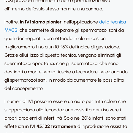
ICSI prevede l’inserimento dello spermatozoo vivo
all’interno dell’ovulo stesso tramite una cannula.
Inoltre,
in IVI siamo pionieri
nell’applicazione
della tecnica
MACS
, che permette di separare gli spermatozoi sani da
quelli danneggiati, permettendo in alcuni casi un
miglioramento fino a un 10-15% dell’indice di gestazione.
Grazie all’utilizzo di questa tecnica, vengono eliminati gli
spermatozoi apoptotici, cioè gli spermatozoi che sono
destinati a morire senza riuscire a fecondare, selezionando
gli spermatozoi sani, in modo da aumentare le possibilità
del concepimento.
I numeri di IVI possono essere un aiuto per tutti coloro che
si approcciano alla fecondazione assistita per risolvere i
propri problemi di infertilità. Solo nel 2016 infatti sono stati
effettuati in IVI
45.122 trattamenti
di riproduzione assistita.