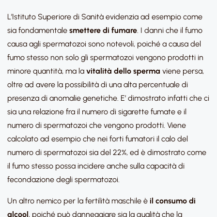
L’Istituto Superiore di Sanità evidenzia ad esempio come
sia fondamentale
smettere di fumare
. I danni che il fumo
causa agli spermatozoi sono notevoli, poiché a causa del
fumo stesso non solo gli spermatozoi vengono prodotti in
minore quantità, ma la
vitalità dello sperma
viene persa,
oltre ad avere la possibilità di una alta percentuale di
presenza di anomalie genetiche. E’ dimostrato infatti che ci
sia una relazione fra il numero di sigarette fumate e il
numero di spermatozoi che vengono prodotti. Viene
calcolato ad esempio che nei forti fumatori il calo del
numero di spermatozoi sia del 22%, ed è dimostrato come
il fumo stesso possa incidere anche sulla capacità di
fecondazione degli spermatozoi.
Un altro nemico per la fertilità maschile è
il consumo di
alcool
, poiché può danneggiare sia la qualità che la