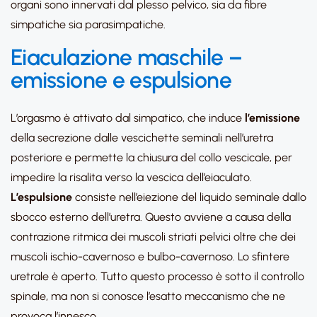
organi sono innervati dal plesso pelvico, sia da fibre
simpatiche sia parasimpatiche.
Eiaculazione maschile –
emissione e espulsione
L’orgasmo è attivato dal simpatico, che induce
l’emissione
della secrezione dalle vescichette seminali nell’uretra
posteriore e permette la chiusura del collo vescicale, per
impedire la risalita verso la vescica dell’eiaculato.
L’espulsione
consiste nell’eiezione del liquido seminale dallo
sbocco esterno dell’uretra. Questo avviene a causa della
contrazione ritmica dei muscoli striati pelvici oltre che dei
muscoli ischio-cavernoso e bulbo-cavernoso. Lo sfintere
uretrale è aperto. Tutto questo processo è sotto il controllo
spinale, ma non si conosce l’esatto meccanismo che ne
provoca l’innesco.