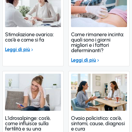
Stimolazione ovarica:
Come rimanere incinta:
cos’è e come si fa
quali sono i giorni
migliori e i fattori
Leggi di più
determinanti?
Leggi di più
L’idrosalpinge: cos’è,
Ovaio policistico: cos’è,
come influisce sulla
sintomi, cause, diagnosi
fertilità e su una
e cura