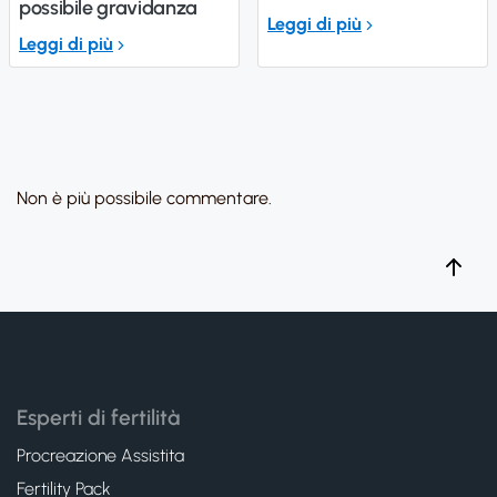
possibile gravidanza
Leggi di più
Leggi di più
Non è più possibile commentare.
Esperti di fertilità
Procreazione Assistita
Fertility Pack