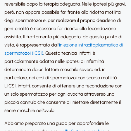
reversibile dopo la terapia adeguata. Nelle ipotesi più gravi,
però, non appare possibile far fronte alla ridotta motilità
degli spermatozoi e, per realizzare il proprio desiderio di
genitorialità è necessario far ricorso alla fecondazione
assistita. Il trattamento più adeguato, da questo punto di
vista, è rappresentato dall’
iniezione intracitoplasmatica di
spermatozoi (ICSI)
. Questa tecnica, infatti, è
particolarmente adatta nelle ipotesi di infertilità
determinata da un fattore maschile severo ed, in
particolare, nei casi di spermatozoi con scarsa motilità.
L’ICSI, infatti, consente di ottenere una fecondazione con
un solo spermatozoo per ogni ovocita attraverso una
piccola cannula che consente di iniettare direttamente il
seme maschile nell’ovulo.
Abbiamo preparato una guida per approfondire le