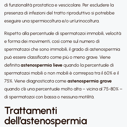
di funzionalità prostatica e vescicolare. Per escludere la
presenza di infezioni del tratto riproduttivo si potrebbe
eseguire una spermiocoltura e/o un’urinocoltura.
Rispetto alla percentuale di spermatozoi immobili, velocità
e forma dei movimenti, così come sul numero di
spermatozoi che sono immobili, il grado di astenospermia
può essere classificato come più o meno grave. Viene
definita
astenospermia lieve
quando la percentuale di
spermatozoi mobili o non mobili è comrepsa tra il 60% e il
75%. Viene diagnosticata come
astenospermia grave
quando c’è una percentuale molto alta – vicina al 75-80% –
di spermatozoi con bassa o nessuna motilità.
Trattamenti
dell’astenospermia