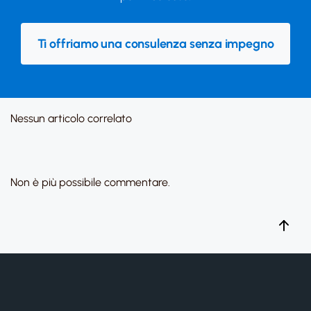
Ti offriamo una consulenza senza impegno
Nessun articolo correlato
Non è più possibile commentare.