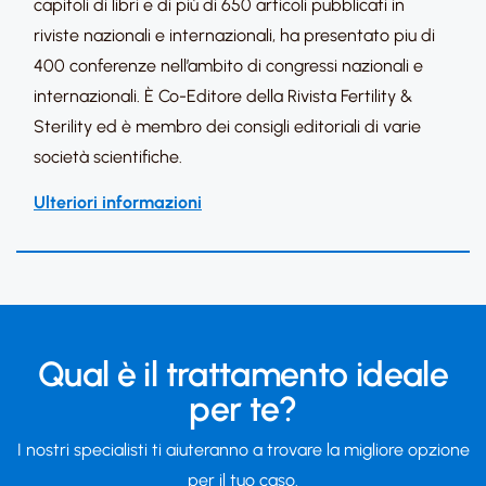
capitoli di libri e di più di 650 articoli pubblicati in
riviste nazionali e internazionali, ha presentato piu di
400 conferenze nell’ambito di congressi nazionali e
internazionali. È Co-Editore della Rivista Fertility &
Sterility ed è membro dei consigli editoriali di varie
società scientifiche.
Ulteriori informazioni
Qual è il trattamento ideale
per te?
I nostri specialisti ti aiuteranno a trovare la migliore opzione
per il tuo caso.