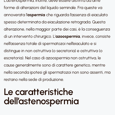
L’astenospermia, inoltre, deve essere distinta da altre
forme di alterazioni del liquido seminale. Fra queste va
annoverata l’
aspermia
che riguarda l’assenza di eiaculato
spesso determinata da eiaculazione retrograda. Questa
alterazione, nella maggior parte dei casi, è la conseguenza
di un intervento chirurgico. L’
azoospermia
, invece, consiste
nell’assenza totale di spermatozoi nell’eiaculato e si
distingue in non ostruttiva (o secretoria) e ostruttiva (o
escretoria). Nel caso di azoospermia non ostruttiva, le
cause generalmente sono di carattere genetico, mentre
nella seconda ipotesi gli spermatozoi non sono assenti, ma
restano nella sede di produzione.
Le caratteristiche
dell’astenospermia