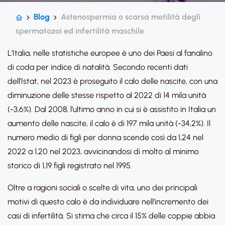
Blog
Astenospermia o scarsa motilità degli
spermatozoi ed infertilità maschile
L’Italia, nelle statistiche europee è uno dei Paesi al fanalino
di coda per indice di natalità. Secondo recenti dati
dell’Istat, nel 2023 è proseguito il calo delle nascite, con una
diminuzione delle stesse rispetto al 2022 di 14 mila unità
(-3,6%). Dal 2008, l’ultimo anno in cui si è assistito in Italia un
aumento delle nascite, il calo è di 197 mila unità (-34,2%). Il
numero medio di figli per donna scende così da 1,24 nel
2022 a 1,20 nel 2023, avvicinandosi di molto al minimo
storico di 1,19 figli registrato nel 1995.
Oltre a ragioni sociali o scelte di vita, uno dei principali
motivi di questo calo è da individuare nell’incremento dei
casi di infertilità. Si stima che circa il 15% delle coppie abbia