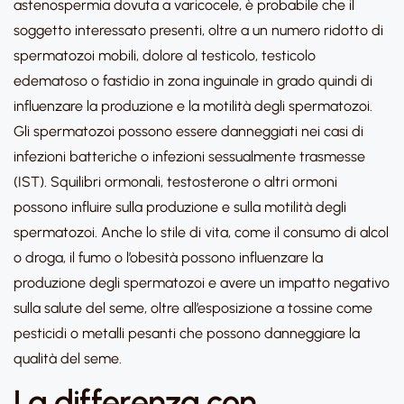
astenospermia dovuta a varicocele, è probabile che il
soggetto interessato presenti, oltre a un numero ridotto di
spermatozoi mobili, dolore al testicolo, testicolo
edematoso o fastidio in zona inguinale in grado quindi di
influenzare la produzione e la motilità degli spermatozoi.
Gli spermatozoi possono essere danneggiati nei casi di
infezioni batteriche o infezioni sessualmente trasmesse
(IST). Squilibri ormonali, testosterone o altri ormoni
possono influire sulla produzione e sulla motilità degli
spermatozoi. Anche lo stile di vita, come il consumo di alcol
o droga, il fumo o l’obesità possono influenzare la
produzione degli spermatozoi e avere un impatto negativo
sulla salute del seme, oltre all’esposizione a tossine come
pesticidi o metalli pesanti che possono danneggiare la
qualità del seme.
La differenza con