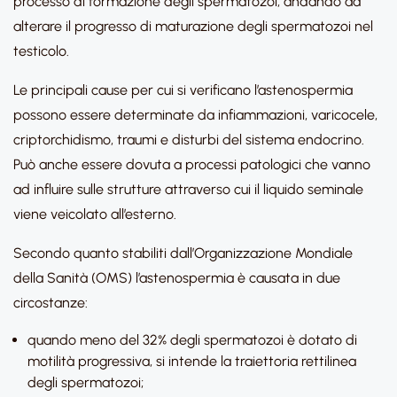
processo di formazione degli spermatozoi, andando ad
alterare il progresso di maturazione degli spermatozoi nel
testicolo.
Le principali cause per cui si verificano l’astenospermia
possono essere determinate da infiammazioni, varicocele,
criptorchidismo, traumi e disturbi del sistema endocrino.
Può anche essere dovuta a processi patologici che vanno
ad influire sulle strutture attraverso cui il liquido seminale
viene veicolato all’esterno.
Secondo quanto stabiliti dall’Organizzazione Mondiale
della Sanità (OMS) l’astenospermia è causata in due
circostanze:
quando meno del 32% degli spermatozoi è dotato di
motilità progressiva, si intende la traiettoria rettilinea
degli spermatozoi;