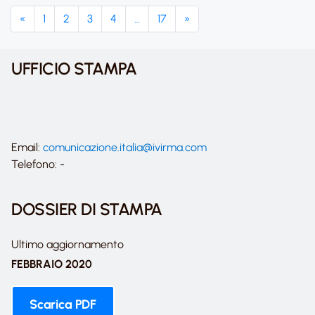
«
1
2
3
4
…
17
»
UFFICIO STAMPA
Email:
comunicazione.italia@ivirma.com
Telefono: -
DOSSIER DI STAMPA
Ultimo aggiornamento
FEBBRAIO 2020
Scarica PDF