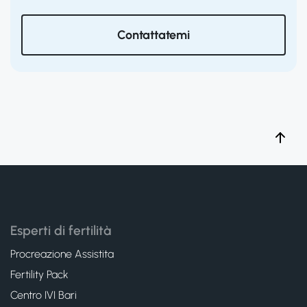
Contattatemi
Esperti di fertilità
Procreazione Assistita
Fertility Pack
Centro IVI Bari