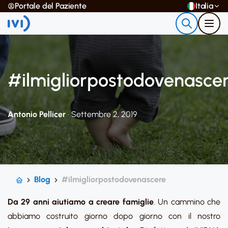
Portale del Paziente
Italia
#ilmigliorpostodovenasce
Antonio Pellicer
· Settembre 2, 2019
Blog
#ilmigliorpostodovenascere
Da 29 anni aiutiamo a creare famiglie
. Un cammino che
abbiamo costruito giorno dopo giorno con il nostro