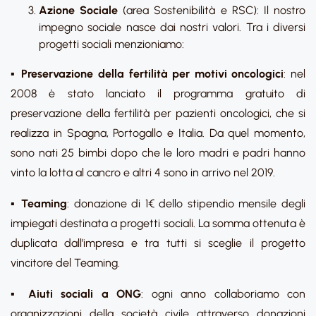
Azione Sociale
(area Sostenibilità e RSC): Il nostro
impegno sociale nasce dai nostri valori. Tra i diversi
progetti sociali menzioniamo:
▪
Preservazione della fertilità per motivi oncologici
: nel
2008 è stato lanciato il programma gratuito di
preservazione della fertilità per pazienti oncologici, che si
realizza in Spagna, Portogallo e Italia. Da quel momento,
sono nati 25 bimbi dopo che le loro madri e padri hanno
vinto la lotta al cancro e altri 4 sono in arrivo nel 2019.
▪
Teaming
: donazione di 1€ dello stipendio mensile degli
impiegati destinata a progetti sociali. La somma ottenuta è
duplicata dall’impresa e tra tutti si sceglie il progetto
vincitore del Teaming.
▪
Aiuti sociali a ONG
: ogni anno collaboriamo con
organizzazioni della società civile attraverso donazioni