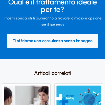
Qual è il trattamento ideale
per te?
I nostri specialisti ti aiuteranno a trovare la migliore opzione
per il tuo caso.
Ti offriamo una consulenza senza impegno
Articoli correlati