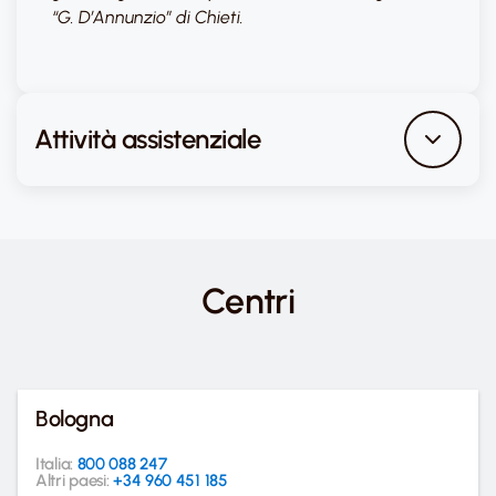
“G. D’Annunzio” di Chieti.
Attività assistenziale
Centri
Bologna
Italia:
800 088 247
Altri paesi:
+34 960 451 185