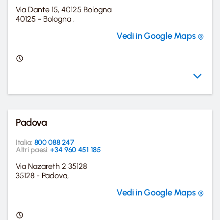
Via Dante 15, 40125 Bologna
40125 - Bologna ,
Vedi in Google Maps
Padova
Italia:
800 088 247
Altri paesi:
+34 960 451 185
Via Nazareth 2 35128
35128 - Padova,
Vedi in Google Maps