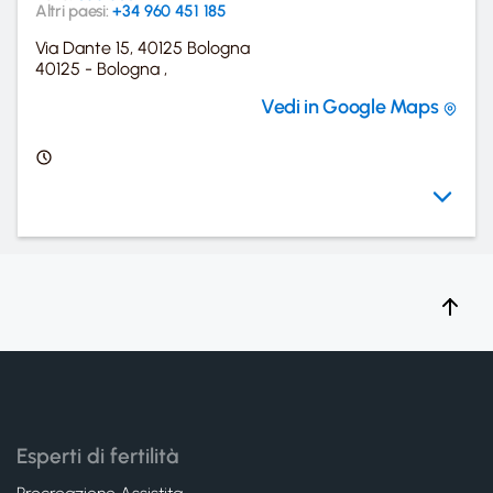
Altri paesi:
+34 960 451 185
Via Dante 15, 40125 Bologna
40125 - Bologna ,
Vedi in Google Maps
Esperti di fertilità