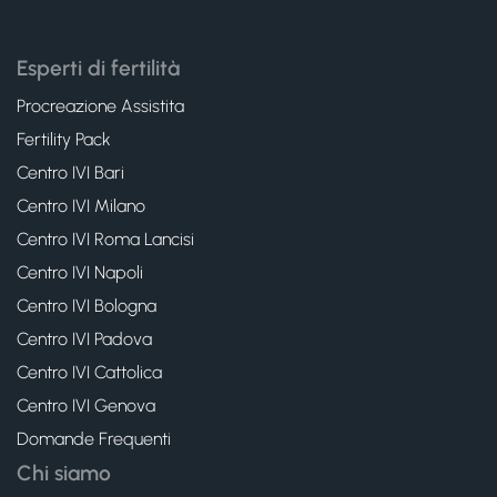
Esperti di fertilità
Procreazione Assistita
Fertility Pack
Centro IVI Bari
Centro IVI Milano
Centro IVI Roma Lancisi
Centro IVI Napoli
Centro IVI Bologna
Centro IVI Padova
Centro IVI Cattolica
Centro IVI Genova
Domande Frequenti
Chi siamo