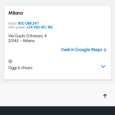
Milano
Italia:
800 088 247
Altri paesi:
+34 960 451 185
Via Guido D'Arezzo, 4
20145 - Milano
Vedi in Google Maps
Oggi è chiuso