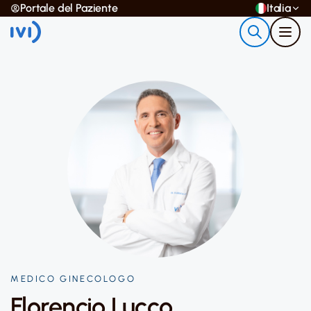
Portale del Paziente
Italia
MEDICO GINECOLOGO
Florencio Lucco