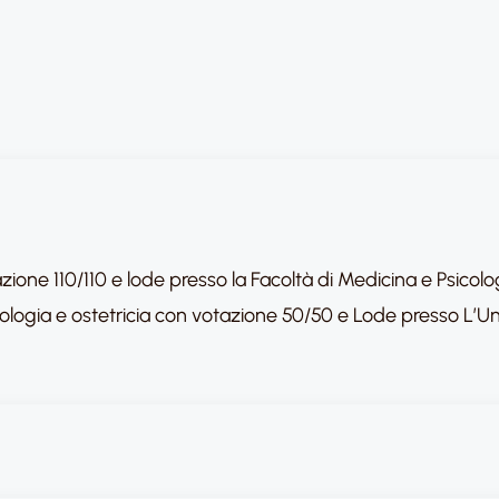
zione 110/110 e lode presso la Facoltà di Medicina e Psicol
ologia e ostetricia con votazione 50/50 e Lode presso L’Uni