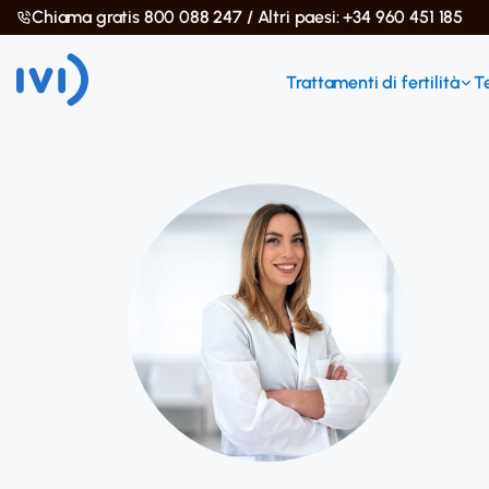
Chiama gratis 800 088 247 / Altri paesi: +34 960 451 185
Trattamenti di fertilità
T