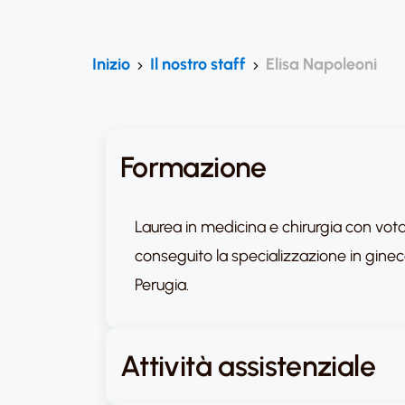
Inizio
Il nostro staff
Elisa Napoleoni
Formazione
Laurea in medicina e chirurgia con vota
conseguito la specializzazione in ginec
Perugia.
Attività assistenziale