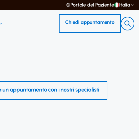
Portale del Paziente
Italia
Chiedi appuntamento
 un appuntamento con i nostri specialisti