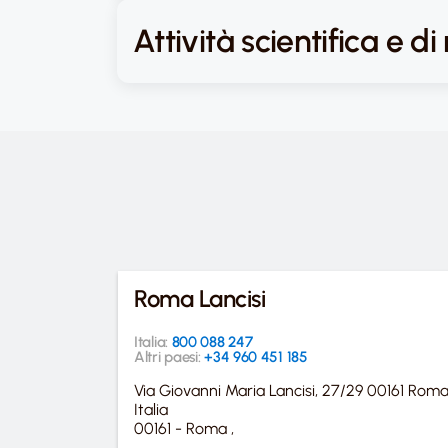
Attività scientifica e di
Roma Lancisi
Italia:
800 088 247
Altri paesi:
+34 960 451 185
Via Giovanni Maria Lancisi, 27/29 00161 Rom
Italia
00161 - Roma ,