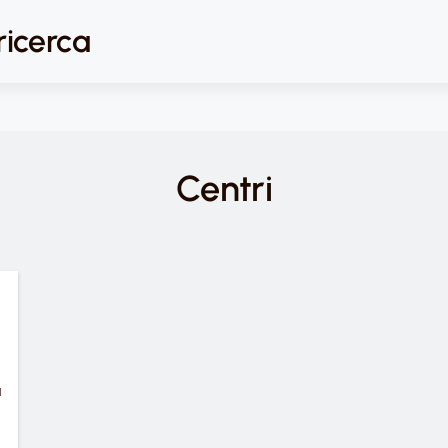
 ricerca
Centri
a