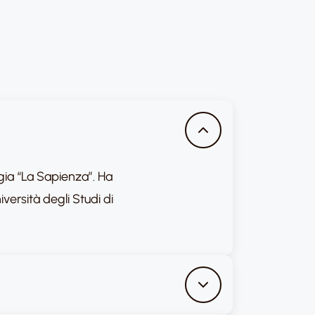
ogia “La Sapienza”. Ha
versità degli Studi di