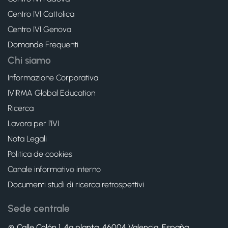
Centro IVI Cattolica
Centro IVI Genova
Domande Frequenti
Chi siamo
Informazione Corporativa
IVIRMA Global Education
Ricerca
Lavora per l’IVI
Nota Legali
Politica de cookies
Canale informativo interno
Documenti studi di ricerca retrospettivi
Sede centrale
Calle Colón 1, 4ª planta, 46004 Valencia. España.