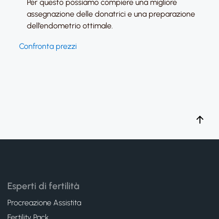
Per questo possiamo compiere una migliore
assegnazione delle donatrici e una preparazione
dell’endometrio ottimale.
Confronta prezzi
Esperti di fertilità
Procreazione Assistita
Fertility Pack