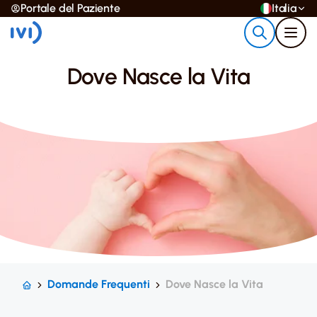
Portale del Paziente
Italia
Dove Nasce la Vita
Domande Frequenti
Dove Nasce la Vita