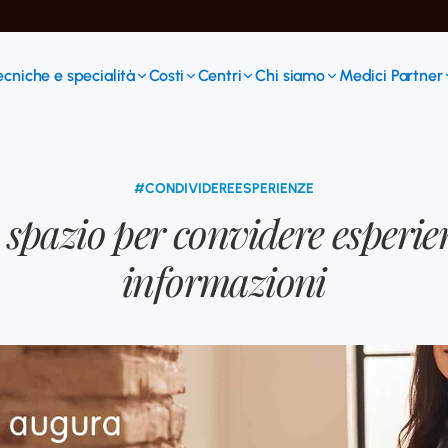
ecniche e specialità
Costi
Centri
Chi siamo
Medici Partner
#CONDIVIDEREESPERIENZE
spazio per convidere esperie
informazioni