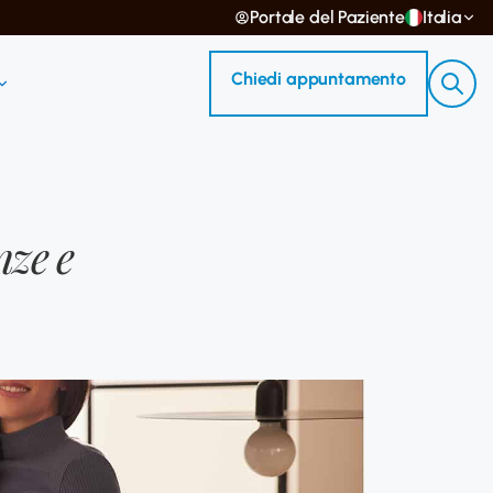
Portale del Paziente
Italia
Chiedi appuntamento
nze e