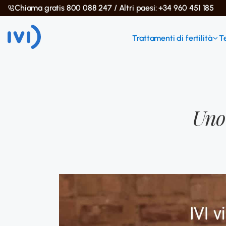
Chiama gratis 800 088 247 / Altri paesi: +34 960 451 185
Trattamenti di fertilità
T
Uno 