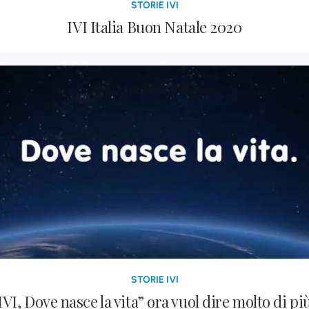
STORIE IVI
IVI Italia Buon Natale 2020
STORIE IVI
IVI, Dove nasce la vita” ora vuol dire molto di pi