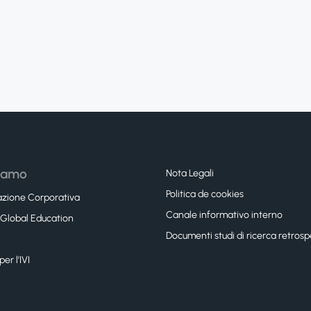
siamo
Nota Legali
Politica de cookies
azione Corporativa
Canale informativo interno
 Global Education
Documenti studi di ricerca retrospe
er l’IVI