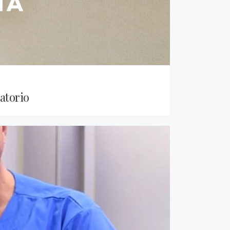
atorio