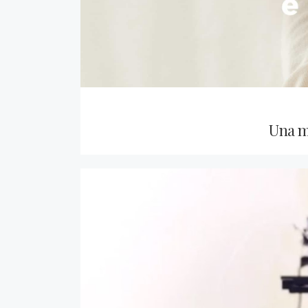
Una m