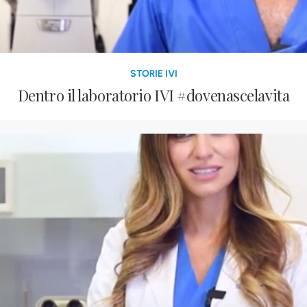
STORIE IVI
Dentro il laboratorio IVI #dovenascelavita