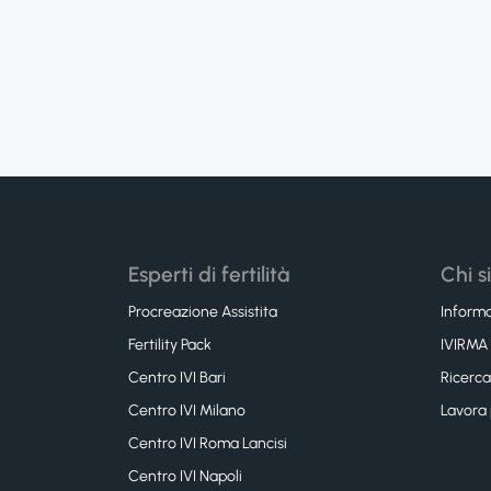
Esperti di fertilità
Chi 
Procreazione Assistita
Inform
Fertility Pack
IVIRMA
Centro IVI Bari
Ricerca
Centro IVI Milano
Lavora p
Centro IVI Roma Lancisi
Centro IVI Napoli