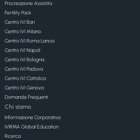
Procreazione Assistita
Fertility Pack
Centro IVI Bari
Centro IVI Milano
Centro IVI Roma Lancisi
Centro IVI Napoli
Centro IVI Bologna
Centro IVI Padova
Centro IVI Cattolica
Centro IVI Genova
Domande Frequenti
Chi siamo
Informazione Corporativa
IVIRMA Global Education
Ricerca