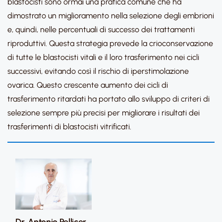
blastocisti sono ormai una pratica comune che ha
dimostrato un miglioramento nella selezione degli embrioni
e, quindi, nelle percentuali di successo dei trattamenti
riproduttivi. Questa strategia prevede la crioconservazione
di tutte le blastocisti vitali e il loro trasferimento nei cicli
successivi, evitando così il rischio di iperstimolazione
ovarica. Questo crescente aumento dei cicli di
trasferimento ritardati ha portato allo sviluppo di criteri di
selezione sempre più precisi per migliorare i risultati dei
trasferimenti di blastocisti vitrificati.
Dr. Antonio Pellicer