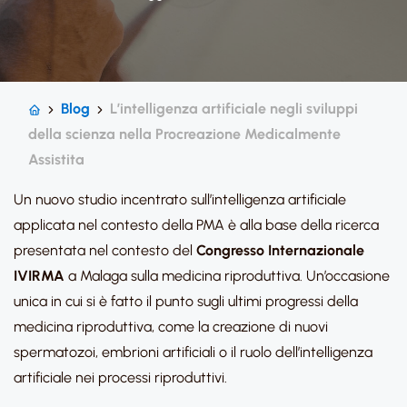
Blog
L’intelligenza artificiale negli sviluppi
della scienza nella Procreazione Medicalmente
Assistita
Un nuovo studio incentrato sull’intelligenza artificiale
applicata nel contesto della PMA è alla base della ricerca
presentata nel contesto del
Congresso Internazionale
IVIRMA
a Malaga sulla medicina riproduttiva. Un’occasione
unica in cui si è fatto il punto sugli ultimi progressi della
medicina riproduttiva, come la creazione di nuovi
spermatozoi, embrioni artificiali o il ruolo dell’intelligenza
artificiale nei processi riproduttivi.